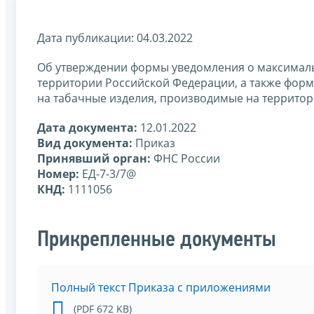
Дата публикации: 04.03.2022
Об утверждении формы уведомления о максималь
территории Российской Федерации, а также фор
на табачные изделия, производимые на территор
Дата документа:
12.01.2022
Вид документа:
Приказ
Принявший орган:
ФНС России
Номер:
ЕД-7-3/7@
КНД:
1111056
Прикрепленные документы
Полный текст Приказа с приложениями
(PDF 672 KB)