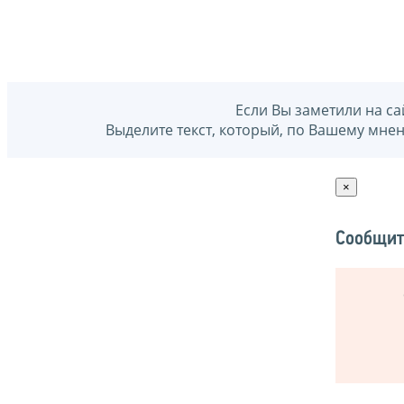
Если Вы заметили на са
Выделите текст, который, по Вашему мне
×
Сообщит