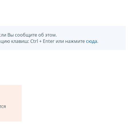
сли Вы сообщите об этом.
цию клавиш: Ctrl + Enter или нажмите
сюда
.
тся