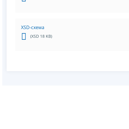
XSD-схема
(XSD 18 KB)