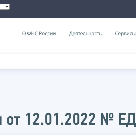
О ФНС России
Деятельность
Сервисы 
 от 12.01.2022 № Е