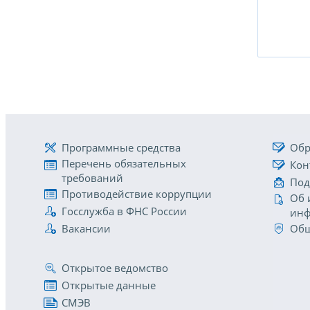
Программные средства
Обр
Перечень обязательных
Кон
требований
Под
Противодействие коррупции
Об 
Госслужба в ФНС России
инф
Вакансии
Общ
Открытое ведомство
Открытые данные
СМЭВ