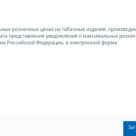
ных розничных ценах на табачные изделия, производи
мата представления уведомления о максимальных розни
ии Российской Федерации, в электронной форме
Заг