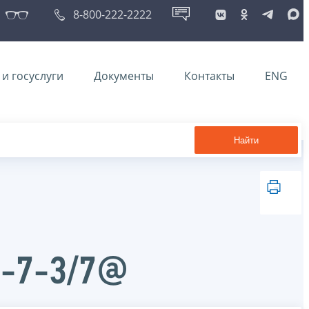
8-800-222-2222
и госуслуги
Документы
Контакты
ENG
Найти
Д-7-3/7@