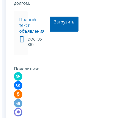
долгом.
Полный
Загрузить
текст
объявления
DOC (35
КБ)
Поделиться: