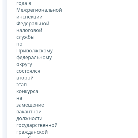
года в
Межрегиональной
инспекции
Федеральной
налоговой
службы
по
Приволжскому
федеральному
округу
состоялся
второй
этап
конкурса
на
замещение
вакантной
должности
государственной
гражданской