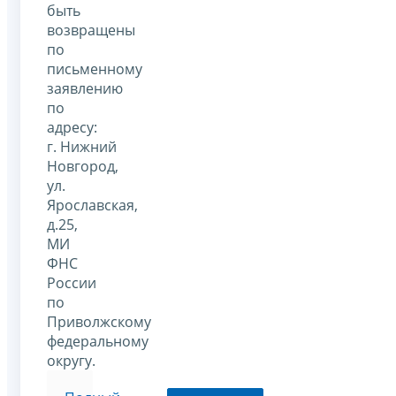
быть
возвращены
по
письменному
заявлению
по
адресу:
г. Нижний
Новгород,
ул.
Ярославская,
д.25,
МИ
ФНС
России
по
Приволжскому
федеральному
округу.