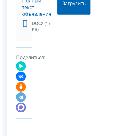
Полный
Загрузить
текст
объявления
DOCX (17
KB)
Поделиться: