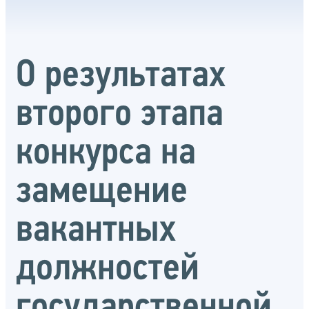
О результатах
второго этапа
конкурса на
замещение
вакантных
должностей
государственной