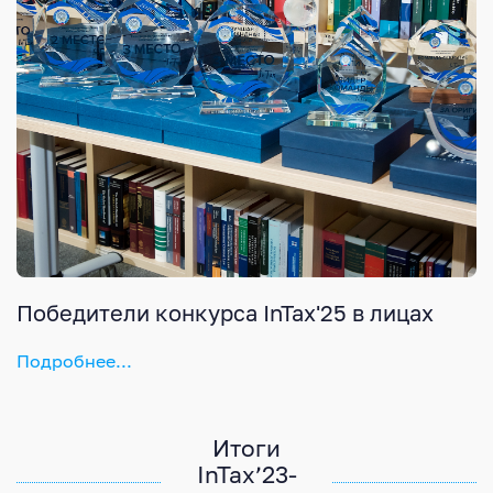
Победители конкурса InTax'25 в лицах
Подробнее...
Итоги
InTax’23-