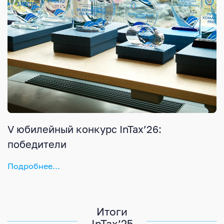
V юбилейный конкурс InTax’26:
победители
Подробнее...
Итоги