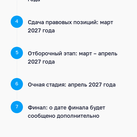
Сдача правовых позиций: март
4
2027 года
Отборочный этап: март – апрель
5
2027 года
Очная стадия: апрель 2027 года
6
Финал: о дате финала будет
7
сообщено дополнительно