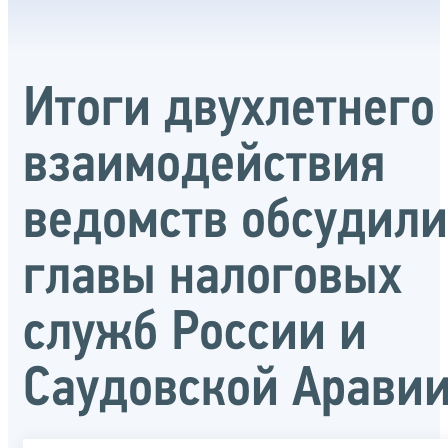
Итоги двухлетнего
взаимодействия
ведомств обсудили
главы налоговых
служб России и
Саудовской Арави