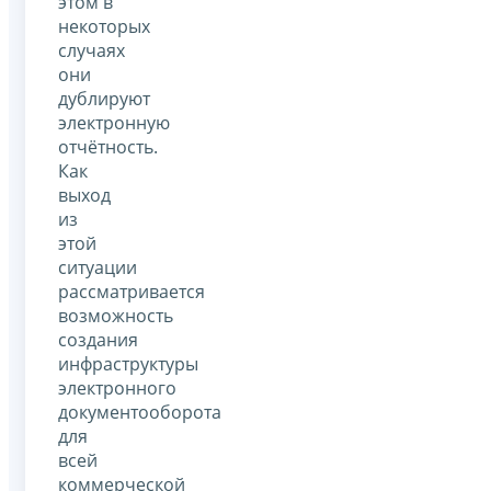
этом в
некоторых
случаях
они
дублируют
электронную
отчётность.
Как
выход
из
этой
ситуации
рассматривается
возможность
создания
инфраструктуры
электронного
документооборота
для
всей
коммерческой