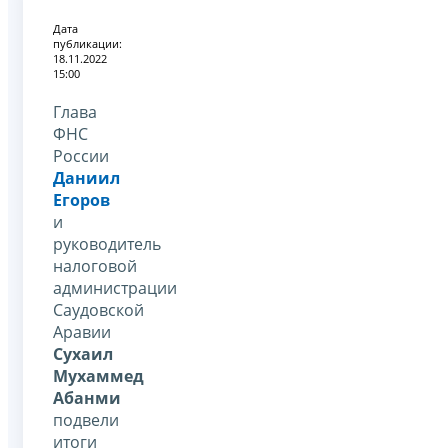
Дата
публикации:
18.11.2022
15:00
Глава
ФНС
России
Даниил
Егоров
и
руководитель
налоговой
администрации
Саудовской
Аравии
Сухаил
Мухаммед
Абанми
подвели
итоги