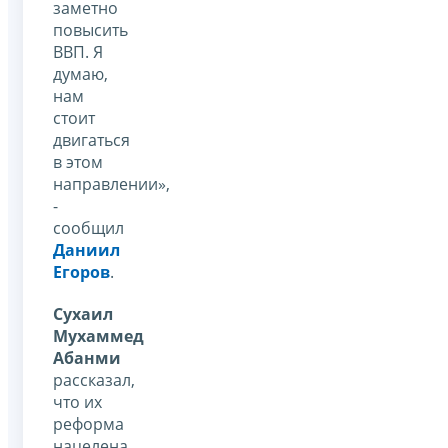
заметно
повысить
ВВП. Я
думаю,
нам
стоит
двигаться
в этом
направлении»,
-
сообщил
Даниил
Егоров
.
Сухаил
Мухаммед
Абанми
рассказал,
что их
реформа
нацелена