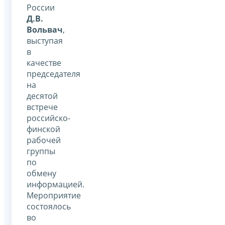
России
Д.В.
Вольвач
,
выступая
в
качестве
председателя
на
десятой
встрече
российско-
финской
рабочей
группы
по
обмену
информацией.
Мероприятие
состоялось
во