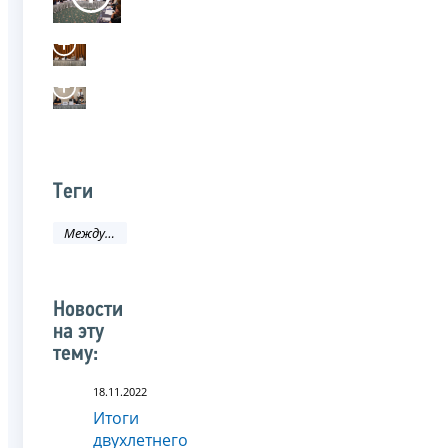
Теги
Международное сотрудничество
Новости
на эту
тему:
18.11.2022
Итоги
двухлетнего