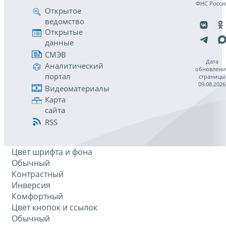
ФНС Росси
Открытое
ведомство
Открытые
данные
СМЭВ
Дата
Аналитический
обновлени
портал
страницы
09.08.2026
Видеоматериалы
Карта
сайта
RSS
Цвет шрифта и фона
Обычный
Контрастный
Инверсия
Комфортный
Цвет кнопок и ссылок
Обычный