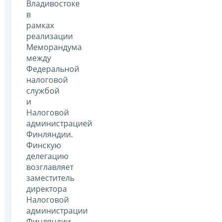
Владивостоке
в
рамках
реализации
Меморандума
между
Федеральной
налоговой
службой
и
Налоговой
администрацией
Финляндии.
Финскую
делегацию
возглавляет
заместитель
директора
Налоговой
администрации
Финляндии