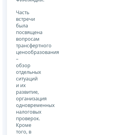
Часть
встречи
была
посвящена
вопросам
трансфертного
ценообразования
–
обзор
отдельных
ситуаций
и их
развитие,
организация
одновременных
налоговых
проверок.
Кроме
того, в