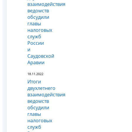
взаимодействия
ведомств
обсудили
главы
налоговых
служб
России
и
Саудовской
Аравии
18.11.2022
Итоги
двухлетнего
взаимодействия
ведомств
обсудили
главы
налоговых
служб