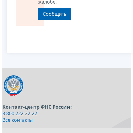
жалобе.
Контакт-центр ФНС России:
8 800 222-22-22
Все контакты