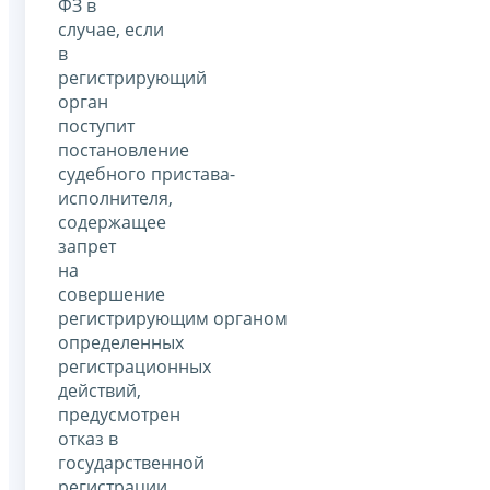
ФЗ в
случае, если
в
регистрирующий
орган
поступит
постановление
судебного пристава-
исполнителя,
содержащее
запрет
на
совершение
регистрирующим органом
определенных
регистрационных
действий,
предусмотрен
отказ в
государственной
регистрации