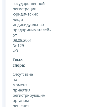
государственной
регистрации
юридических
лиц и
индивидуальных
предпринимателей»
от
08.08.2001
№ 129-
ФЗ
Тема
спора:
Отсутствие
на
момент
принятия
регистрирующим
органом
решения