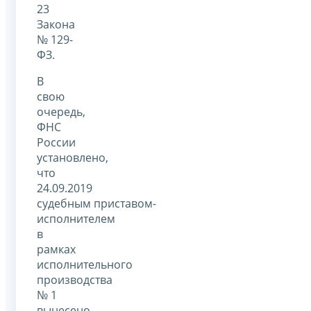
23
Закона
№ 129-
ФЗ.
В
свою
очередь,
ФНС
России
установлено,
что
24.09.2019
судебным приставом-
исполнителем
в
рамках
исполнительного
производства
№ 1
вынесено