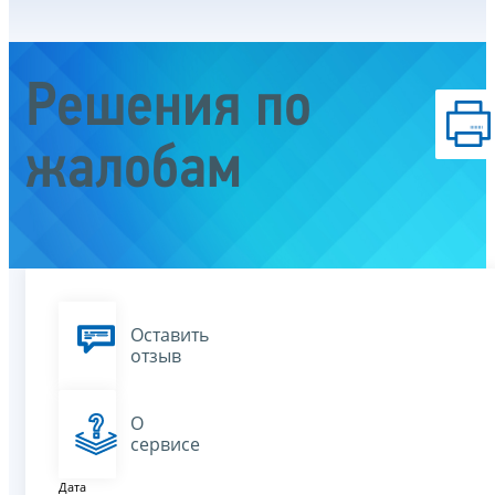
Решения по
жалобам
Оставить
отзыв
О
сервисе
Дата