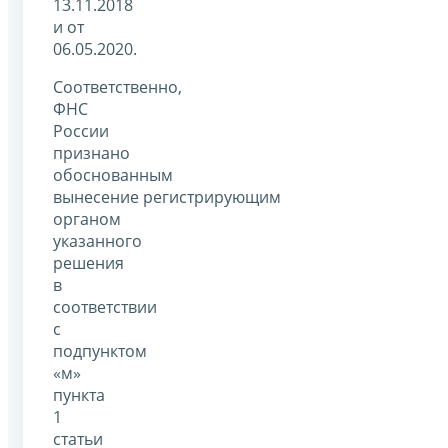
13.11.2018
и от
06.05.2020.
Соответственно,
ФНС
России
признано
обоснованным
вынесение регистрирующим
органом
указанного
решения
в
соответствии
с
подпунктом
«м»
пункта
1
статьи