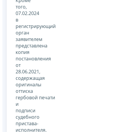
Кроме
того,
07.02.2024
в
регистрирующий
орган
заявителем
представлена
копия
постановления
от
28.06.2021,
содержащая
оригиналы
оттиска
гербовой печати
и
подписи
судебного
пристава-
исполнителя.