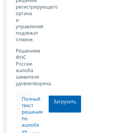
решения
регистрирующего
органа
и
управления
подлежат
отмене.
Решением
ФНС
России
жалоба
заявителя
удовлетворена.
Полный
Загрузить
текст
решения
по
жалобе