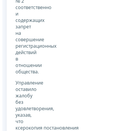
№ 2
соответственно
и
содержащих
запрет
на
совершение
регистрационных
действий
в
отношении
общества.
Управление
оставило
жалобу
без
удовлетворения,
указав,
что
ксерокопия постановления