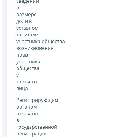
сведений
о
размере
доли в
уставном
капитале
участника общества,
возникновения
прав
участника
общества
у
третьего
лица.
Регистрирующим
органом
отказано
в
государственной
регистрации