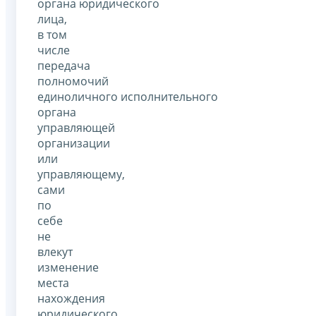
органа юридического
лица,
в том
числе
передача
полномочий
единоличного исполнительного
органа
управляющей
организации
или
управляющему,
сами
по
себе
не
влекут
изменение
места
нахождения
юридического