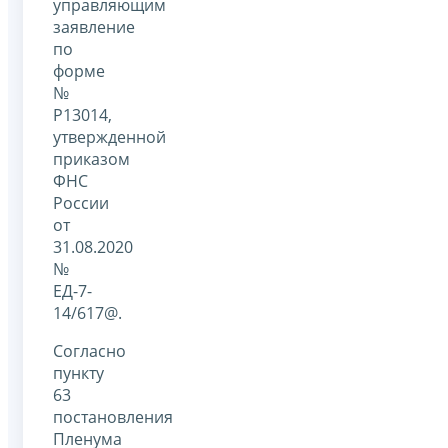
управляющим
заявление
по
форме
№
Р13014,
утвержденной
приказом
ФНС
России
от
31.08.2020
№
ЕД-7-
14/617@.
Согласно
пункту
63
постановления
Пленума