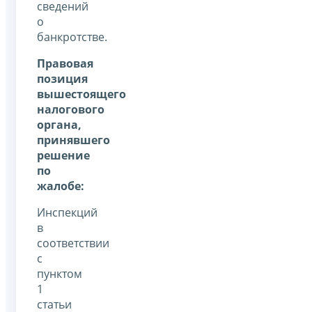
сведений
о
банкротстве.
Правовая
позиция
вышестоящего
налогового
органа,
принявшего
решение
по
жалобе:
Инспекций
в
соответствии
с
пунктом
1
статьи