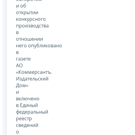
и об
открытии
конкурсного
производства
в
отношении
него опубликовано
в
газете
АО
«Коммерсантъ.
Издательский
Дом»
и
включено
в Единый
федеральный
реестр
сведений
о