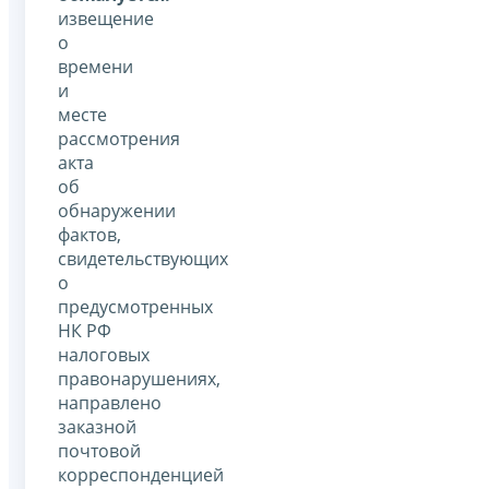
извещение
о
времени
и
месте
рассмотрения
акта
об
обнаружении
фактов,
свидетельствующих
о
предусмотренных
НК РФ
налоговых
правонарушениях,
направлено
заказной
почтовой
корреспонденцией