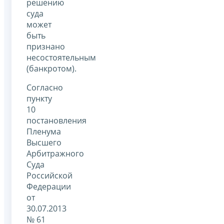
решению
суда
может
быть
признано
несостоятельным
(банкротом).
Согласно
пункту
10
постановления
Пленума
Высшего
Арбитражного
Суда
Российской
Федерации
от
30.07.2013
№ 61