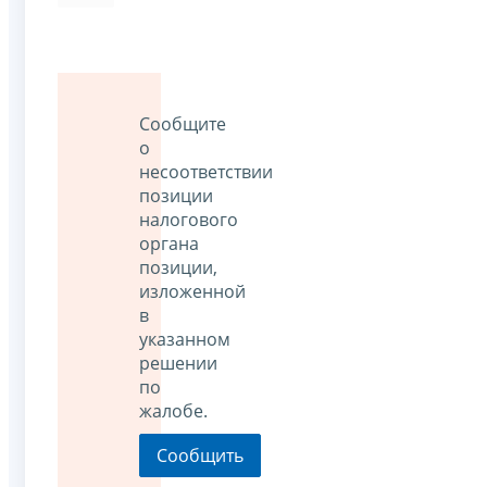
Сообщите
о
несоответствии
позиции
налогового
органа
позиции,
изложенной
в
указанном
решении
по
жалобе.