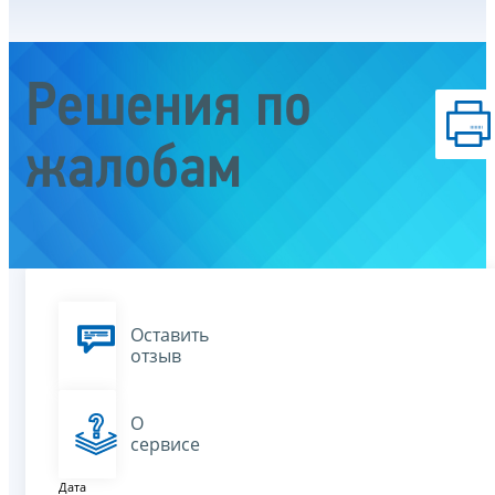
Решения по
жалобам
Оставить
отзыв
О
сервисе
Дата