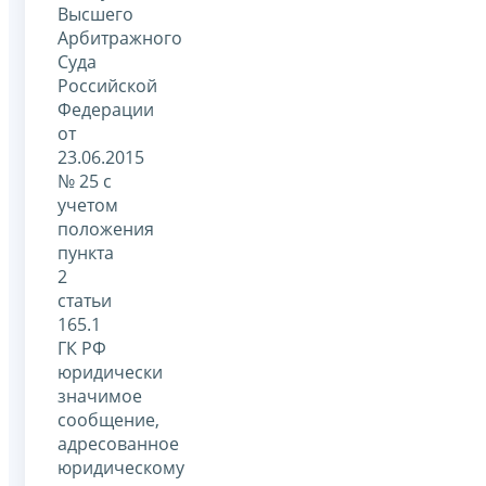
Высшего
Арбитражного
Суда
Российской
Федерации
от
23.06.2015
№ 25 с
учетом
положения
пункта
2
статьи
165.1
ГК РФ
юридически
значимое
сообщение,
адресованное
юридическому