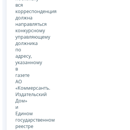
вся
корреспонденция
должна
направляться
конкурсному
управляющему
должника
по
адресу,
указанному
в
газете
АО
«Коммерсантъ.
Издательский
Дом»
и
Едином
государственном
реестре