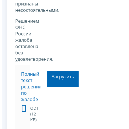
признаны
несостоятельными.
Решением
ФНС
России
жалоба
оставлена
без
удовлетворения.
Полный
Загрузить
текст
решения
по
жалобе
ODT
(12
KB)