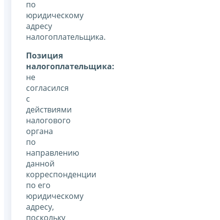
по
юридическому
адресу
налогоплательщика.
Позиция
налогоплательщика:
не
согласился
с
действиями
налогового
органа
по
направлению
данной
корреспонденции
по его
юридическому
адресу,
поскольку