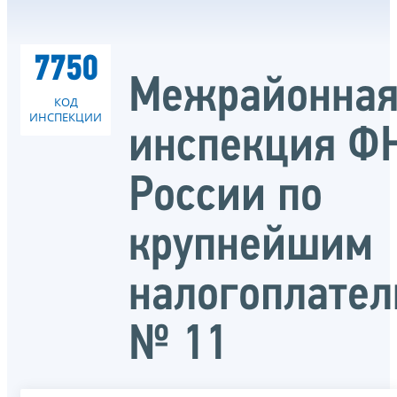
7750
Межрайонна
КОД
ИНСПЕКЦИИ
инспекция Ф
России по
крупнейшим
налогоплате
№ 11