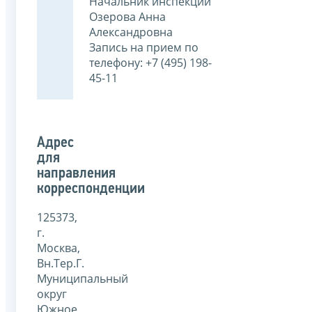
Начальник инспекции
Озерова Анна
Александровна
Запись на прием по
телефону: +7 (495) 198-
45-11
Адрес
для
направления
корреспонденции
125373,
г.
Москва,
Вн.Тер.Г.
Муниципальный
округ
Южное