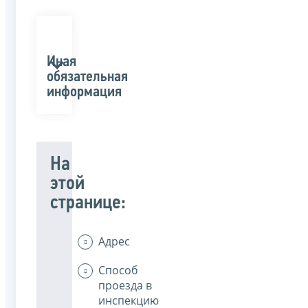
Иная
обязательная
информация
На
этой
странице:
Адрес
Способ
проезда в
инспекцию