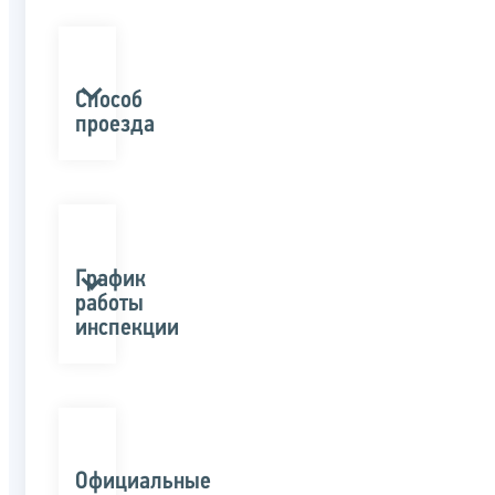
Способ
проезда
График
работы
инспекции
Официальные