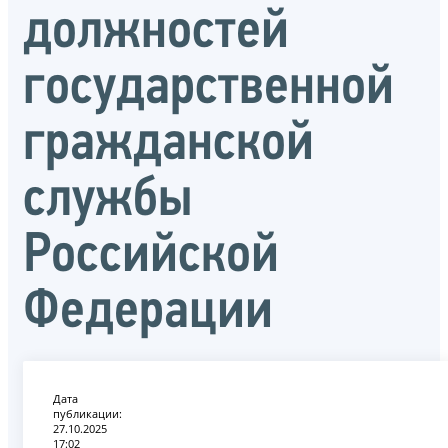
должностей
государственной
гражданской
службы
Российской
Федерации
Дата
публикации:
27.10.2025
17:02