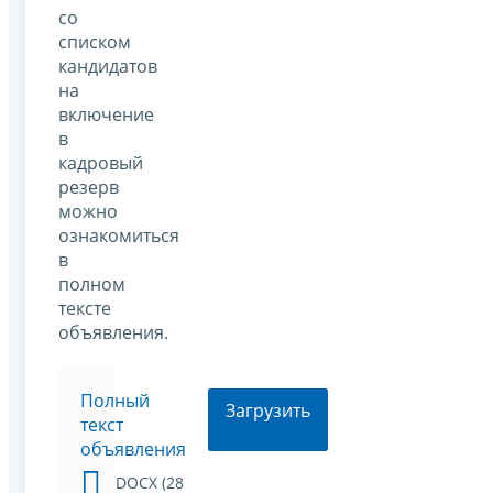
со
списком
кандидатов
на
включение
в
кадровый
резерв
можно
ознакомиться
в
полном
тексте
объявления.
Полный
Загрузить
текст
объявления
DOCX (28