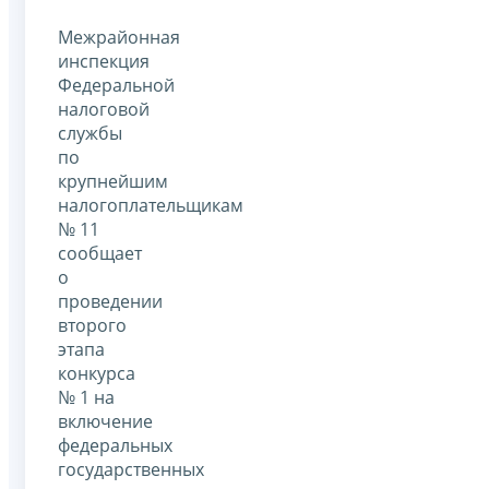
Межрайонная
инспекция
Федеральной
налоговой
службы
по
крупнейшим
налогоплательщикам
№ 11
сообщает
о
проведении
второго
этапа
конкурса
№ 1 на
включение
федеральных
государственных