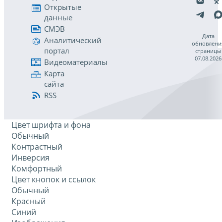
Открытые
данные
СМЭВ
Дата
Аналитический
обновлени
портал
страницы
07.08.2026
Видеоматериалы
Карта
сайта
RSS
Цвет шрифта и фона
Обычный
Контрастный
Инверсия
Комфортный
Цвет кнопок и ссылок
Обычный
Красный
Синий