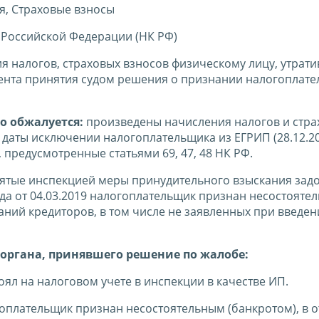
я, Страховые взносы
 Российской Федерации (НК РФ)
я налогов, страховых взносов физическому лицу, утрат
мента принятия судом решения о признании налогоплат
о обжалуется:
произведены начисления налогов и стра
 даты исключении налогоплательщика из ЕГРИП (28.12.20
предусмотренные статьями 69, 47, 48 НК РФ.
ятые инспекцией меры принудительного взыскания зад
уда от 04.03.2019 налогоплательщик признан несостояте
аний кредиторов, в том числе не заявленных при введен
органа, принявшего решение по жалобе:
тоял на налоговом учете в инспекции в качестве ИП.
гоплательщик признан несостоятельным (банкротом), в