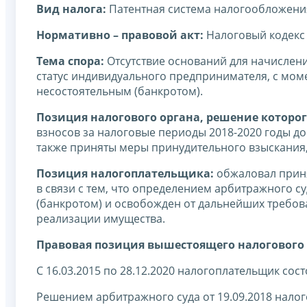
Вид налога:
Патентная система налогообложени
Нормативно – правовой акт:
Налоговый кодекс
Тема спора:
Отсутствие оснований для начислени
статус индивидуального предпринимателя, с мо
несостоятельным (банкротом).
Позиция налогового органа, решение которог
взносов за налоговые периоды 2018-2020 годы до
также приняты меры принудительного взыскания, 
Позиция налогоплательщика:
обжаловал прин
в связи с тем, что определением арбитражного с
(банкротом) и освобожден от дальнейших требов
реализации имущества.
Правовая позиция вышестоящего налогового 
С 16.03.2015 по 28.12.2020 налогоплательщик сос
Решением арбитражного суда от 19.09.2018 нало