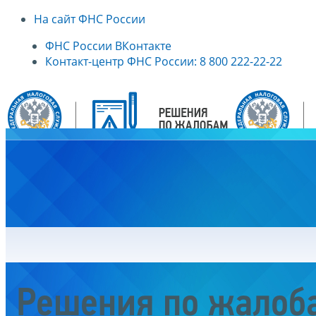
На сайт ФНС России
ФНС России ВКонтакте
Контакт-центр ФНС России: 8 800 222-22-22
Главная
Решения по жалоб