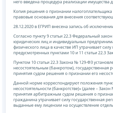
него введена процедура реализации имущества 
Копия решения о признании налогоплательщика н
правовые основания для внесения соответствующе
28.12.2020 в ЕГРИП внесена запись об исключен
Согласно пункту 9 статьи 22.3 Федеральный закон
юридических лиц и индивидуальных предпринимат
физического лица в качестве ИП утрачивает силу 
предусмотренных пунктами 10 и 11 статьи 22.3 За
Пунктом 10 статьи 22.3 Закона № 129-ФЗ установл
несостоятельным (банкротом), государственная р
принятия судом решения о признании его несост
Данной норме корреспондируют положения пункта 
несостоятельности (банкротстве)» (далее – Закон 
принятия арбитражным судом решения о признан
гражданина утрачивает силу государственная рег
выданные ему лицензии на осуществление отдел