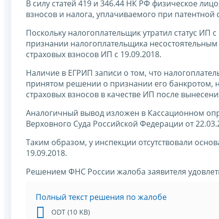
В силу статей 419 и 346.44 НК РФ физическое лиц
взносов и налога, уплачиваемого при патентной
Поскольку налогоплательщик утратил статус ИП с
признании налогоплательщика несостоятельным (
страховых взносов ИП с 19.09.2018.
Наличие в ЕГРИП записи о том, что налогоплатель
принятом решении о признании его банкротом, не
страховых взносов в качестве ИП после вынесени
Аналогичный вывод изложен в Кассационном оп
Верховного Суда Российской Федерации от 22.03.
Таким образом, у инспекции отсутствовали основ
19.09.2018.
Решением ФНС России жалоба заявителя удовлет
Полный текст решения по жалобе
ODT (10 KB)