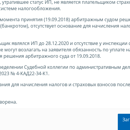
о, утратившее статус ИП, не является плательщиком стра
 системе налогообложения.
 момента принятия (19.09.2018) арбитражным судом реш
банкротом), отсутствует основание для начисления нал
щик являлся ИП до 28.12.2020 и отсутствие у инспекции 
 могут возлагать на заявителя обязанность по уплате н
я решения арбитражного суда от 19.09.2018.
ределении Судебной коллегии по административным де
2023 № 4-КАД22-34-К1.
ания для начисления налогов и страховых взносов посл
ворена.
Заг