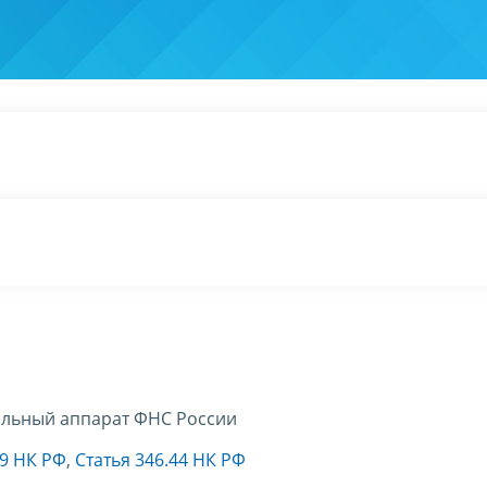
льный аппарат ФНС России
19 НК РФ
,
Статья 346.44 НК РФ