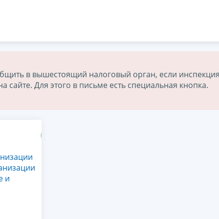
бщить в вышестоящий налоговый орган, если инспекция
 сайте. Для этого в письме есть специальная кнопка.
анизации
ганизации
е и