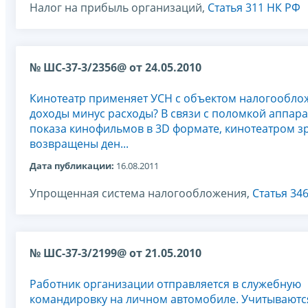
Налог на прибыль организаций,
Статья 311 НК РФ
№ ШС-37-3/2356@ от 24.05.2010
Кинотеатр применяет УСН с объектом налогообло
доходы минус расходы? В связи с поломкой аппара
показа кинофильмов в 3D формате, кинотеатром з
возвращены ден...
Дата публикации:
16.08.2011
Упрощенная система налогообложения,
Статья 34
№ ШС-37-3/2199@ от 21.05.2010
Работник организации отправляется в служебную
командировку на личном автомобиле. Учитываютс