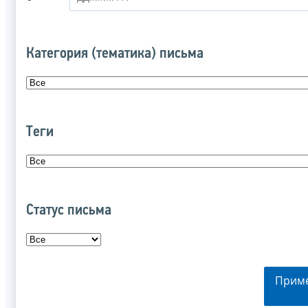
Категория (тематика) письма
Теги
Статус письма
Прим