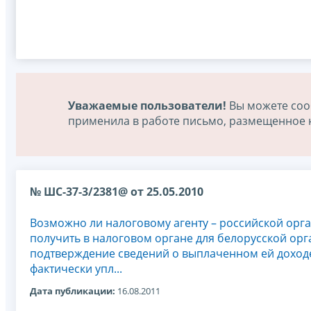
Уважаемые пользователи!
Вы можете соо
применила в работе письмо, размещенное на
№ ШС-37-3/2381@ от 25.05.2010
Возможно ли налоговому агенту – российской орг
получить в налоговом органе для белорусской ор
подтверждение сведений о выплаченном ей доход
фактически упл...
Дата публикации:
16.08.2011