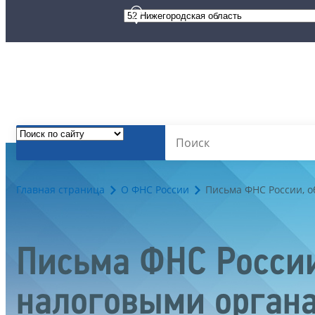
Главная страница
О ФНС России
Письма ФНС России, 
Письма ФНС России
налоговыми орган