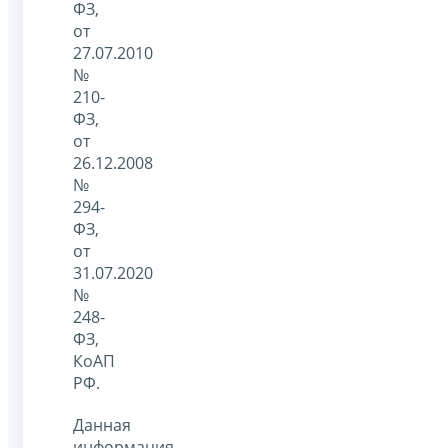
ФЗ,
от
27.07.2010
№
210-
ФЗ,
от
26.12.2008
№
294-
ФЗ,
от
31.07.2020
№
248-
ФЗ,
КоАП
РФ.
Данная
информация