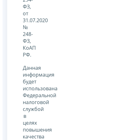
ФЗ,
от
31.07.2020
№
248-
ФЗ,
КоАП
РФ.
Данная
информация
будет
использована
Федеральной
налоговой
службой
в
целях
повышения
качества