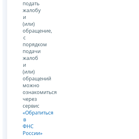
подать
жалобу
и
(или)
обращение,
с
порядком
подачи
жалоб
и
(или)
обращений
можно
ознакомиться
через
сервис
«Обратиться
в
ФНС
России»