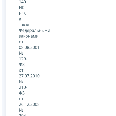
140
НК
РФ,
а
также
Федеральными
законами
от
08.08.2001
№
129-
ФЗ,
от
27.07.2010
№
210-
ФЗ,
от
26.12.2008
№
294-