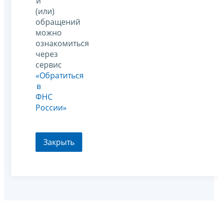
и
(или)
обращений
можно
ознакомиться
через
сервис
«Обратиться
в
ФНС
России»
Закрыть