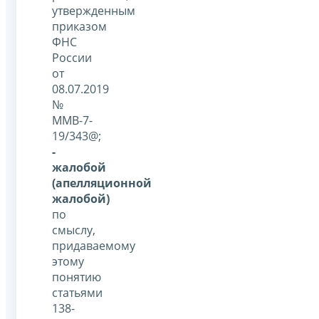
утвержденным
приказом
ФНС
России
от
08.07.2019
№
ММВ-7-
19/343@;
-
жалобой
(апелляционной
жалобой)
по
смыслу,
придаваемому
этому
понятию
статьями
138-