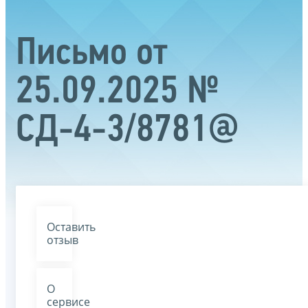
Письмо от
25.09.2025 №
СД-4-3/8781@
Оставить
отзыв
О
сервисе