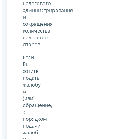
налогового
администрирования
и
сокращения
количества
налоговых
споров.
Если
Вы
хотите
подать
жалобу
и
(или)
обращение,
с
порядком
подачи
жалоб