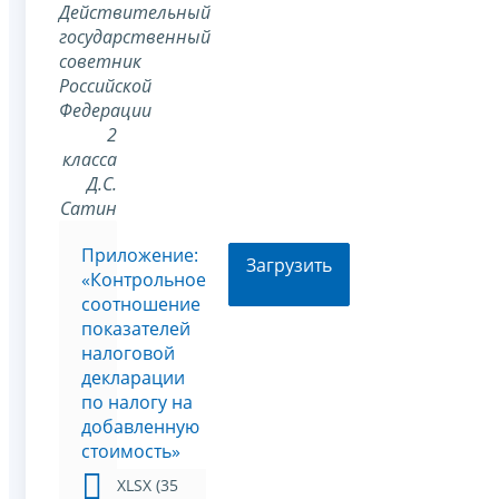
Действительный
государственный
советник
Российской
Федерации
2
класса
Д.С.
Сатин
Приложение:
Загрузить
«Контрольное
соотношение
показателей
налоговой
декларации
по налогу на
добавленную
стоимость»
XLSX (35