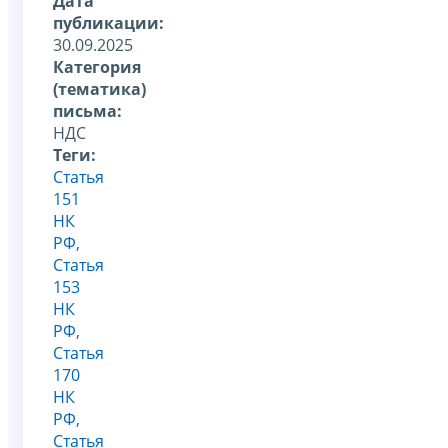
Дата
публикации:
30.09.2025
Категория
(тематика)
письма:
НДС
Теги:
Статья
151
НК
РФ
,
Статья
153
НК
РФ
,
Статья
170
НК
РФ
,
Статья