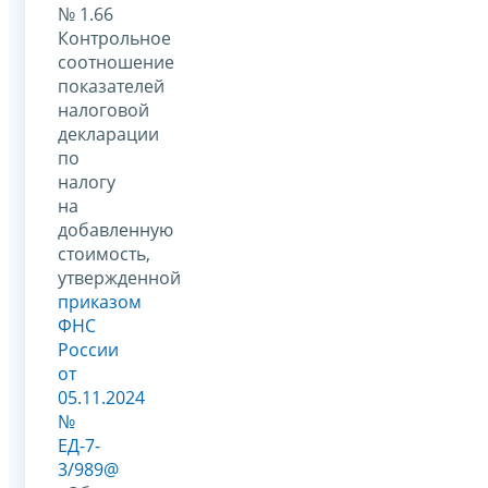
№ 1.66
Контрольное
соотношение
показателей
налоговой
декларации
по
налогу
на
добавленную
стоимость,
утвержденной
приказом
ФНС
России
от
05.11.2024
№
ЕД-7-
3/989@