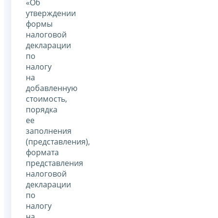
«Об
утверждении
формы
налоговой
декларации
по
налогу
на
добавленную
стоимость,
порядка
ее
заполнения
(представления),
формата
представления
налоговой
декларации
по
налогу
на