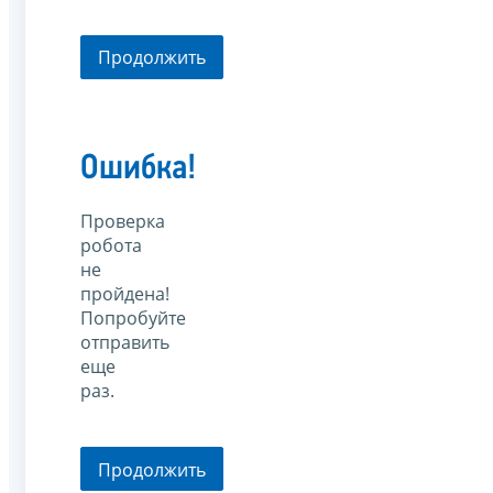
Продолжить
Ошибка!
Проверка
робота
не
пройдена!
Попробуйте
отправить
еще
раз.
Продолжить