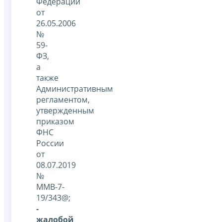
Федерации
от
26.05.2006
№
59-
ФЗ,
а
также
Административным
регламентом,
утвержденным
приказом
ФНС
России
от
08.07.2019
№
ММВ-7-
19/343@;
-
жалобой