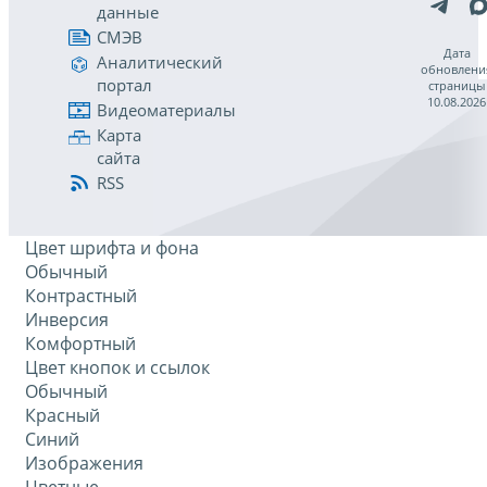
данные
СМЭВ
Дата
Аналитический
обновлени
портал
страницы
10.08.2026
Видеоматериалы
Карта
сайта
RSS
Цвет шрифта и фона
Обычный
Контрастный
Инверсия
Комфортный
Цвет кнопок и ссылок
Обычный
Красный
Синий
Изображения