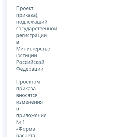
–
Проект
приказа),
подлежащий
государственной
регистрации
в
Министерстве
юстиции
Российской
Федерации.
Проектом
приказа
вносятся
изменения
в
приложение
№ 1
«Форма
расчета