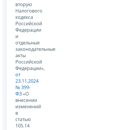
вторую
Налогового
кодекса
Российской
Федерации
и
отдельные
законодательные
акты
Российской
Федерации»,
от
23.11.2024
№ 399-
ФЗ
«О
внесении
изменений
в
статью
105.14