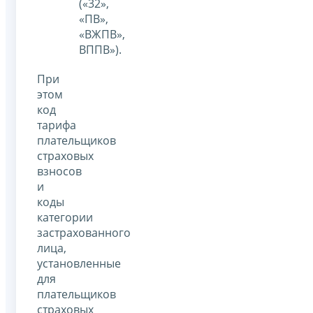
(«32»,
«ПВ»,
«ВЖПВ»,
ВППВ»).
При
этом
код
тарифа
плательщиков
страховых
взносов
и
коды
категории
застрахованного
лица,
установленные
для
плательщиков
страховых