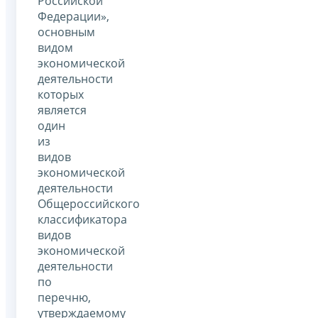
Российской
Федерации»,
основным
видом
экономической
деятельности
которых
является
один
из
видов
экономической
деятельности
Общероссийского
классификатора
видов
экономической
деятельности
по
перечню,
утверждаемому