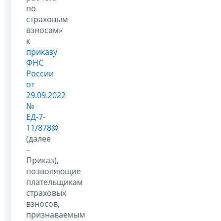
по
страховым
взносам»
к
приказу
ФНС
России
от
29.09.2022
№
ЕД-7-
11/878@
(далее
–
Приказ),
позволяющие
плательщикам
страховых
взносов,
признаваемым