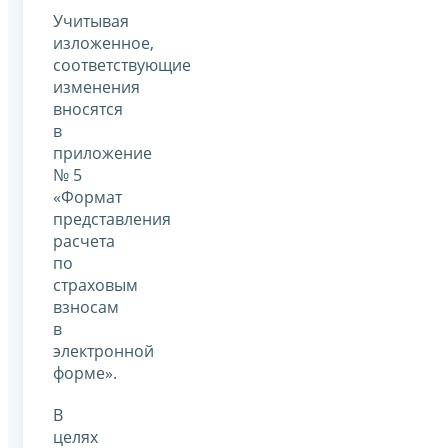
Учитывая
изложенное,
соответствующие
изменения
вносятся
в
приложение
№ 5
«Формат
представления
расчета
по
страховым
взносам
в
электронной
форме».
В
целях