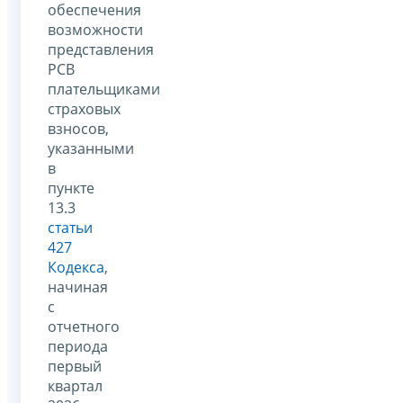
обеспечения
возможности
представления
РСВ
плательщиками
страховых
взносов,
указанными
в
пункте
13.3
статьи
427
Кодекса
,
начиная
с
отчетного
периода
первый
квартал