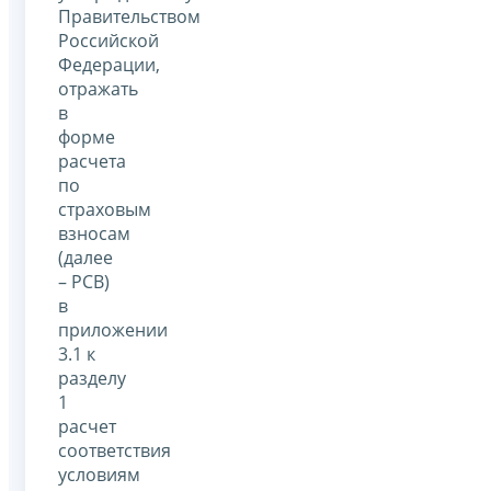
Правительством
Российской
Федерации,
отражать
в
форме
расчета
по
страховым
взносам
(далее
– РСВ)
в
приложении
3.1 к
разделу
1
расчет
соответствия
условиям