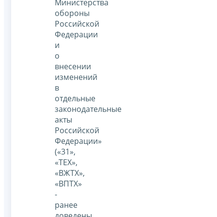
Министерства
обороны
Российской
Федерации
и
о
внесении
изменений
в
отдельные
законодательные
акты
Российской
Федерации»
(«31»,
«ТЕХ»,
«ВЖТХ»,
«ВПТХ»
-
ранее
доведены