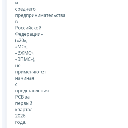
и
среднего
предпринимательства
в
Российской
Федерации»
(«20»,
«МС»,
«ВЖМС»,
«ВПМС»),
не
применяются
начиная
с
представления
РСВ за
первый
квартал
2026
года.