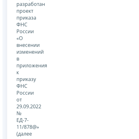
разработан
проект
приказа
ФНС
России
«О
внесении
изменений
в
приложения
к
приказу
ФНС
России
от
29.09.2022
№
ЕД-7-
11/878@»
(далее