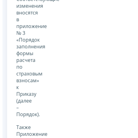
изменения
вносятся
в
приложение
№ 3
«Порядок
заполнения
формы
расчета
по
страховым
взносам»
к
Приказу
(далее
–
Порядок).
Также
Приложение