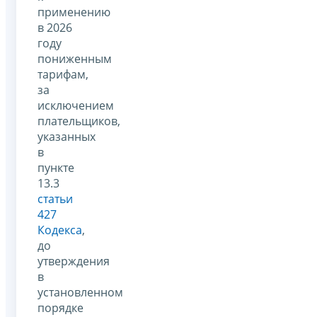
применению
в 2026
году
пониженным
тарифам,
за
исключением
плательщиков,
указанных
в
пункте
13.3
статьи
427
Кодекса
,
до
утверждения
в
установленном
порядке