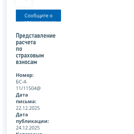
Сообщите о
неприменении
налоговым
органом
Представление
указанного
расчета
письма
по
страховым
взносам
Номер:
БС-4-
11/11504@
Дата
письма:
22.12.2025
Дата
публикации:
24.12.2025