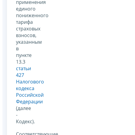
применения
единого
пониженного
тарифа
страховых
взносов,
указанным
в
пункте
13.3
статьи
427
Налогового
кодекса
Российской
Федерации
(далее
-
Кодекс).
Соответствующие