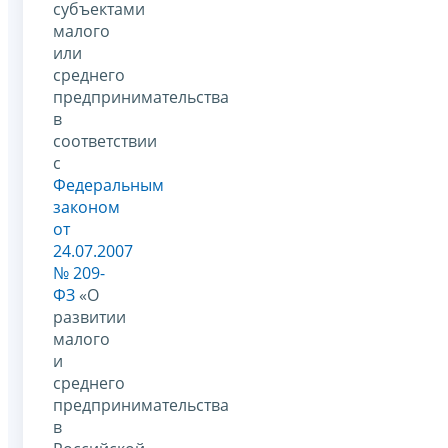
субъектами
малого
или
среднего
предпринимательства
в
соответствии
с
Федеральным
законом
от
24.07.2007
№ 209-
ФЗ
«О
развитии
малого
и
среднего
предпринимательства
в