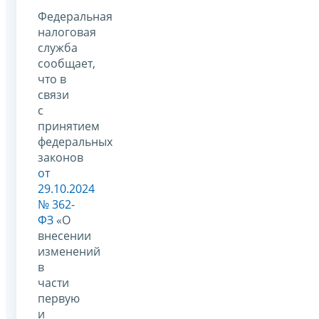
Федеральная
налоговая
служба
сообщает,
что в
связи
с
принятием
федеральных
законов
от
29.10.2024
№ 362-
ФЗ
«О
внесении
изменений
в
части
первую
и