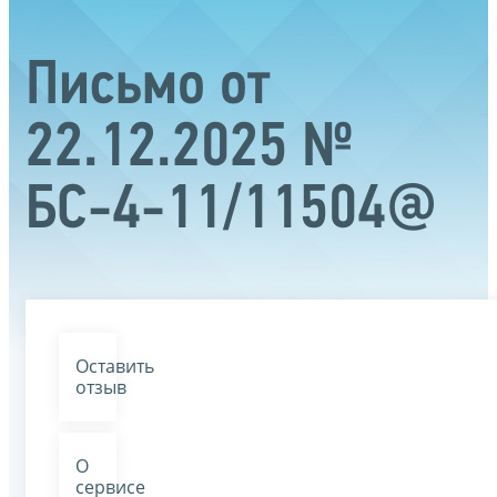
Письмо от
22.12.2025 №
БС-4-11/11504@
Оставить
отзыв
О
сервисе