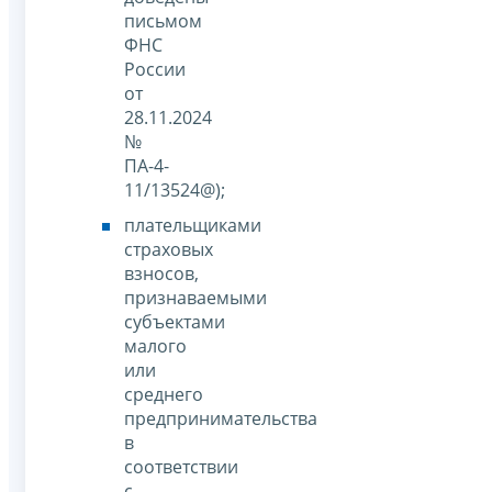
письмом
ФНС
России
от
28.11.2024
№
ПА-4-
11/13524@);
плательщиками
страховых
взносов,
признаваемыми
субъектами
малого
или
среднего
предпринимательства
в
соответствии
с