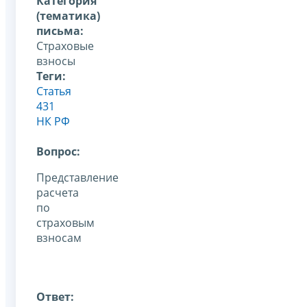
Категория
(тематика)
письма:
Страховые
взносы
Теги:
Статья
431
НК РФ
Вопрос:
Представление
расчета
по
страховым
взносам
Ответ: