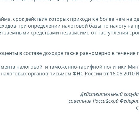
йма, срок действия которых приходится более чем на о
асходов при определении налоговой базы по налогу на 
я заемными средствами независимо от наступления сро
роценты в составе доходов также равномерно в течение 
мента налоговой и таможенно-тарифной политики Ми
до налоговых органов письмом ФНС России от 16.06.2010 
Действительный госуд
советник Российской Федерац
С