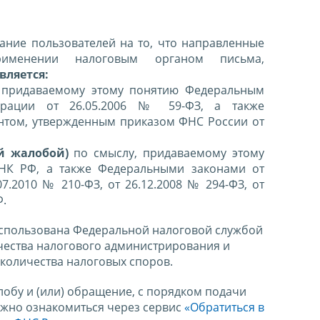
ние пользователей на то, что направленные
именении налоговым органом письма,
вляется:
 придаваемому этому понятию Федеральным
ерации от 26.05.2006 № 59-ФЗ, а также
нтом, утвержденным приказом ФНС России от
й жалобой)
по смыслу, придаваемому этому
 НК РФ, а также Федеральными законами от
07.2010 № 210-ФЗ, от 26.12.2008 № 294-ФЗ, от
Ф.
спользована Федеральной налоговой службой
чества налогового администрирования и
количества налоговых споров.
лобу и (или) обращение, с порядком подачи
ожно ознакомиться через сервис
«Обратиться в