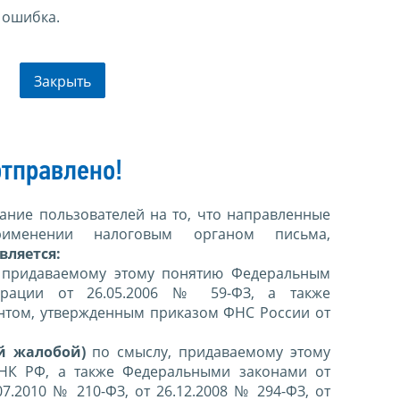
 ошибка.
Закрыть
тправлено!
ние пользователей на то, что направленные
именении налоговым органом письма,
вляется:
 придаваемому этому понятию Федеральным
ерации от 26.05.2006 № 59-ФЗ, а также
нтом, утвержденным приказом ФНС России от
й жалобой)
по смыслу, придаваемому этому
 НК РФ, а также Федеральными законами от
07.2010 № 210-ФЗ, от 26.12.2008 № 294-ФЗ, от