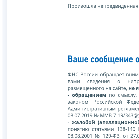
Произошла непредвиденная
Ваше сообщение о
ФНС России обращает внима
вами сведения о непр
размещенного на сайте,
не я
- обращением
по смыслу,
законом Российской Фед
Административным регламе
08.07.2019 № ММВ-7-19/343@;
- жалобой (апелляционно
понятию статьями 138-140
08.08.2001 № 129-ФЗ, от 27.