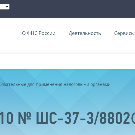
О ФНС России
Деятельность
Сервисы 
обязательные для применения налоговыми органами
2010 № ШС-37-3/880