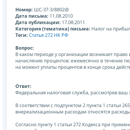
Номер:
ШС-37-3/8802@
Дата письма:
11.08.2010
Дата публикации:
17.08.2011
Категория (тематика) письма:
Налог на прибы
Теги:
Статья 272 НК РФ
Вопрос:
В каком периоде у организации возникает право 
начисление процентов: ежемесячно в течение п
на момент уплаты процентов в конце срока дейст
Ответ:
Федеральная налоговая служба, рассмотрев ваш 
В соответствии с подпунктом 2 пункта 1 статьи 26
внереализационным расходам относятся расходы 
Согласно пункту 1 статьи 272 Кодекса при прим