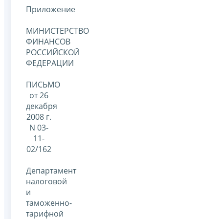
Приложение
МИНИСТЕРСТВО
ФИНАНСОВ
РОССИЙСКОЙ
ФЕДЕРАЦИИ
ПИСЬМО
от 26
декабря
2008 г.
N 03-
11-
02/162
Департамент
налоговой
и
таможенно-
тарифной