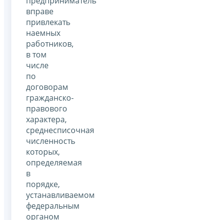
предприниматель
вправе
привлекать
наемных
работников,
в том
числе
по
договорам
гражданско-
правового
характера,
среднесписочная
численность
которых,
определяемая
в
порядке,
устанавливаемом
федеральным
органом