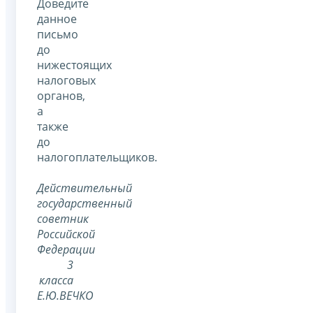
Доведите
данное
письмо
до
нижестоящих
налоговых
органов,
а
также
до
налогоплательщиков.
Действительный
государственный
советник
Российской
Федерации
3
класса
Е.Ю.ВЕЧКО