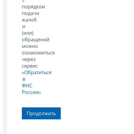
порядком
подачи
жалоб
и
(или)
обращений
можно
ознакомиться
через
сервис
«Обратиться
в
ФНС
России»
Продолжить