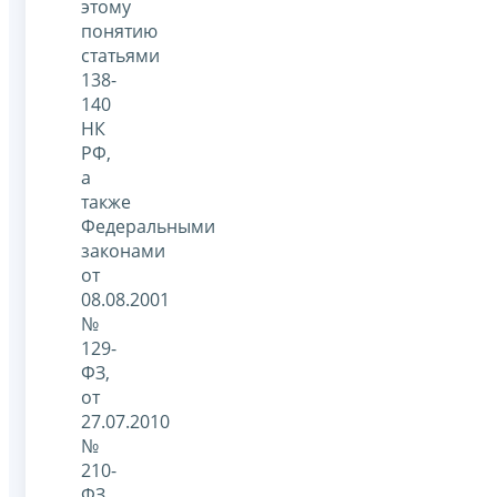
этому
понятию
статьями
138-
140
НК
РФ,
а
также
Федеральными
законами
от
08.08.2001
№
129-
ФЗ,
от
27.07.2010
№
210-
ФЗ,