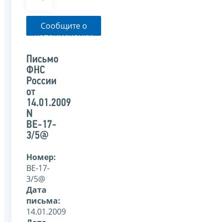
Сообщите о
неприменении
налоговым
органом
Письмо
указанного
ФНС
письма
России
от
14.01.2009
N
ВЕ-17-
3/5@
Номер:
ВЕ-17-
3/5@
Дата
письма:
14.01.2009