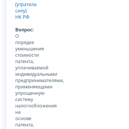
(утратила
силу)
НК РФ
Вопрос:
О
порядке
уменьшения
стоимости
патента,
уплачиваемой
индивидуальными
предпринимателями,
применяющими
упрощенную
систему
налогообложения
на
основе
патента,