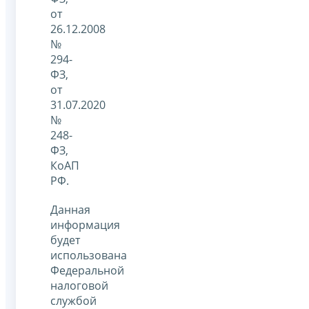
от
26.12.2008
№
294-
ФЗ,
от
31.07.2020
№
248-
ФЗ,
КоАП
РФ.
Данная
информация
будет
использована
Федеральной
налоговой
службой