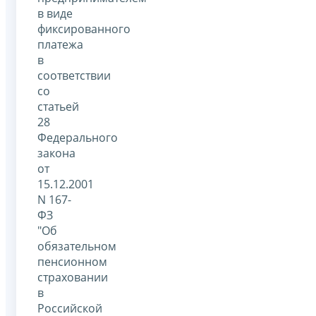
в виде
фиксированного
платежа
в
соответствии
со
статьей
28
Федерального
закона
от
15.12.2001
N 167-
ФЗ
"Об
обязательном
пенсионном
страховании
в
Российской