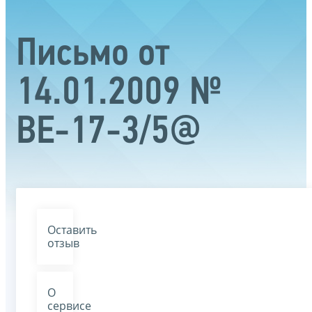
Письмо от
14.01.2009 №
ВЕ-17-3/5@
Оставить
отзыв
О
сервисе