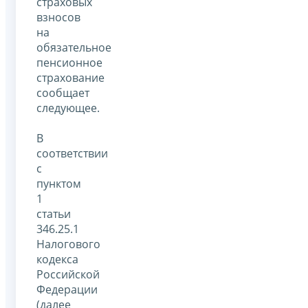
страховых
взносов
на
обязательное
пенсионное
страхование
сообщает
следующее.
В
соответствии
с
пунктом
1
статьи
346.25.1
Налогового
кодекса
Российской
Федерации
(далее