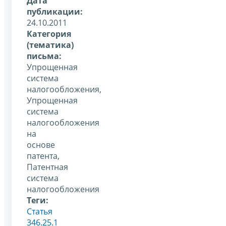
Дата
публикации:
24.10.2011
Категория
(тематика)
письма:
Упрощенная
система
налогообложения,
Упрощенная
система
налогообложения
на
основе
патента,
Патентная
система
налогообложения
Теги:
Статья
346.25.1