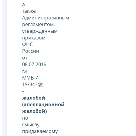
а
также
Административным
регламентом,
утвержденным
приказом
ФНС
России
от
08.07.2019
№
ММВ-7-
19/343@;
-
жалобой
(апелляционной
жалобой)
по
смыслу,
придаваемому