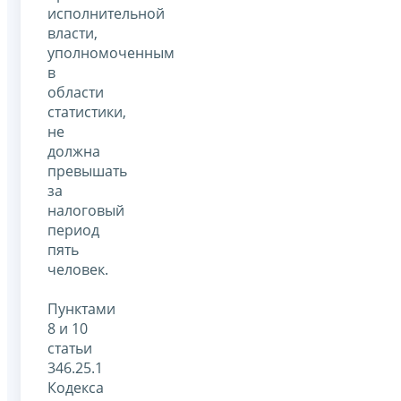
исполнительной
власти,
уполномоченным
в
области
статистики,
не
должна
превышать
за
налоговый
период
пять
человек.
Пунктами
8 и 10
статьи
346.25.1
Кодекса