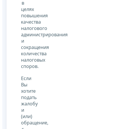
в
целях
повышения
качества
налогового
администрирования
и
сокращения
количества
налоговых
споров.
Если
Вы
хотите
подать
жалобу
и
(или)
обращение,
с