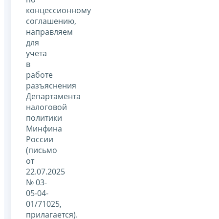
концессионному
соглашению,
направляем
для
учета
в
работе
разъяснения
Департамента
налоговой
политики
Минфина
России
(письмо
от
22.07.2025
№ 03-
05-04-
01/71025,
прилагается).