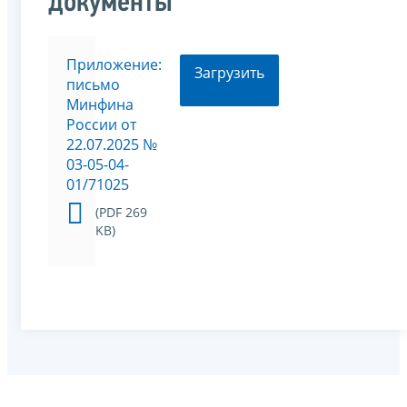
документы
Приложение:
Загрузить
письмо
Минфина
России от
22.07.2025 №
03-05-04-
01/71025
(PDF 269
KB)