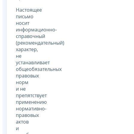
Настоящее
письмо
носит
информационно-
справочный
(рекомендательный)
характер,
не
устанавливает
общеобязательных
правовых
норм
и не
препятствует
применению
нормативно-
правовых
актов
и