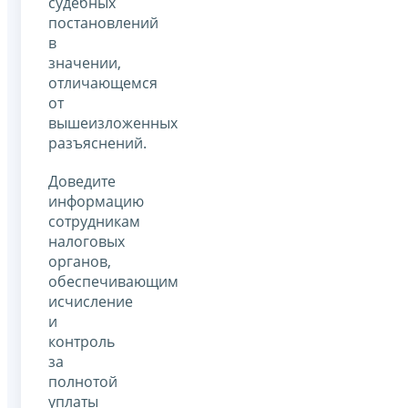
судебных
постановлений
в
значении,
отличающемся
от
вышеизложенных
разъяснений.
Доведите
информацию
сотрудникам
налоговых
органов,
обеспечивающим
исчисление
и
контроль
за
полнотой
уплаты