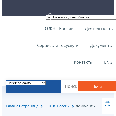
О ФНС России
Деятельность
Сервисы и госуслуги
Документы
Контакты
ENG
Найти
Главная страница
О ФНС России
Документы