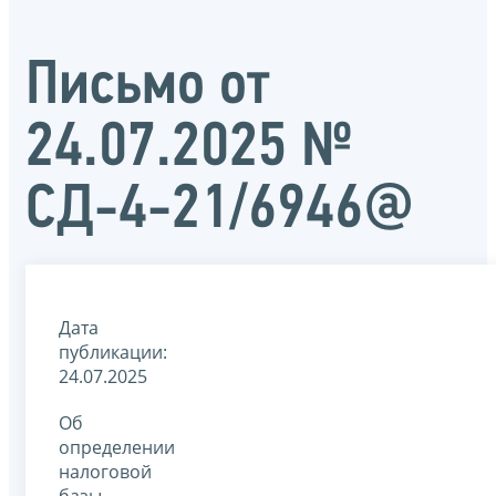
Письмо от
24.07.2025 №
СД-4-21/6946@
Дата
публикации:
24.07.2025
Об
определении
налоговой
базы