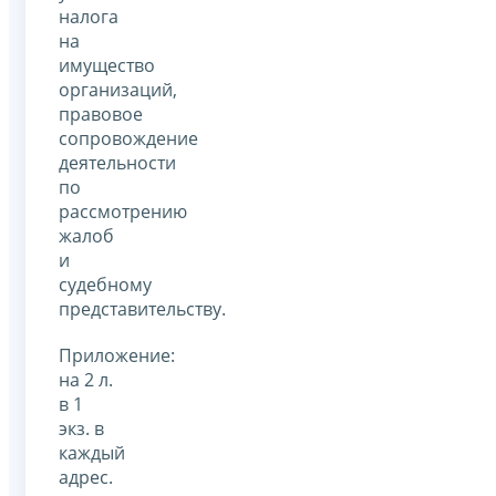
налога
на
имущество
организаций,
правовое
сопровождение
деятельности
по
рассмотрению
жалоб
и
судебному
представительству.
Приложение:
на 2 л.
в 1
экз. в
каждый
адрес.