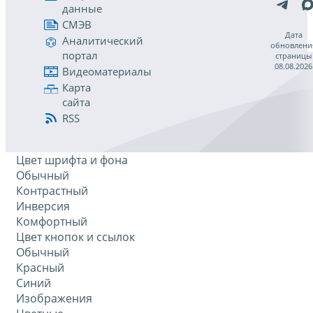
данные
СМЭВ
Дата
Аналитический
обновлени
портал
страницы
08.08.2026
Видеоматериалы
Карта
сайта
RSS
Цвет шрифта и фона
Обычный
Контрастный
Инверсия
Комфортный
Цвет кнопок и ссылок
Обычный
Красный
Синий
Изображения