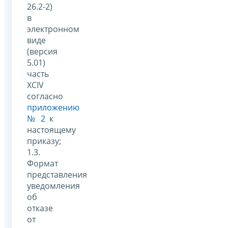
26.2-2)
в
электронном
виде
(версия
5.01)
часть
XCIV
согласно
приложению
№ 2
к
настоящему
приказу;
1.3.
Формат
представления
уведомления
об
отказе
от