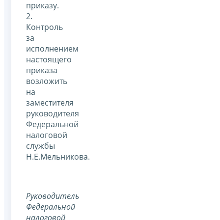
приказу.
2.
Контроль
за
исполнением
настоящего
приказа
возложить
на
заместителя
руководителя
Федеральной
налоговой
службы
Н.Е.Мельникова.
Руководитель
Федеральной
налоговой