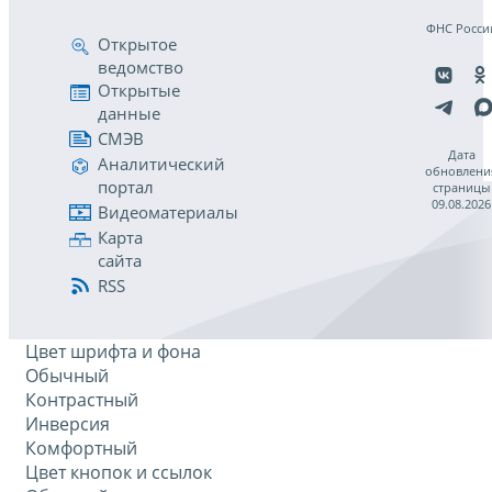
ФНС Росси
Открытое
ведомство
Открытые
данные
СМЭВ
Дата
Аналитический
обновлени
портал
страницы
09.08.2026
Видеоматериалы
Карта
сайта
RSS
Цвет шрифта и фона
Обычный
Контрастный
Инверсия
Комфортный
Цвет кнопок и ссылок