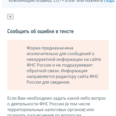
комбинацию клавиш: Ctrl + Enter или нажмите
сюда
.
×
Сообщить об ошибке в тексте
Форма предназначена
исключительно для сообщений о
некорректной информации на сайте
ФНС России и не подразумевает
обратной связи. Информация
направляется редактору сайта ФНС
России для сведения.
Если Вам необходимо задать какой-либо вопрос
о деятельности ФНС России (в том числе
территориальных налоговых органов) или
получить разъяснения по вопросам