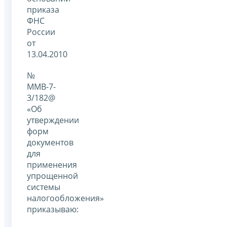
приказа
ФНС
России
от
13.04.2010
№
ММВ-7-
3/182@
«Об
утверждении
форм
документов
для
применения
упрощенной
системы
налогообложения»
приказываю: