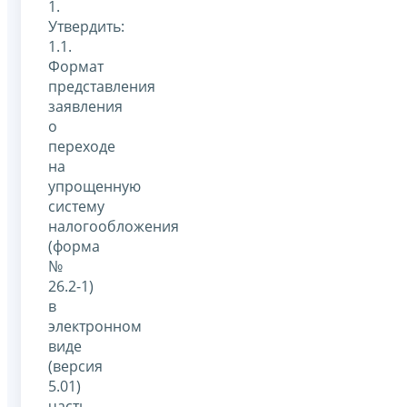
1.
Утвердить:
1.1.
Формат
представления
заявления
о
переходе
на
упрощенную
систему
налогообложения
(форма
№
26.2-1)
в
электронном
виде
(версия
5.01)
часть