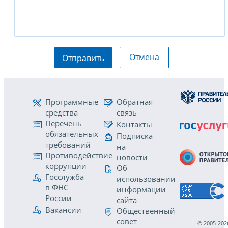
Отмена
Отправить
Программные
Обратная
средства
связь
Перечень
Контакты
обязательных
Подписка
требований
на
Противодействие
новости
коррупции
Об
Госслужба
использовании
в ФНС
информации
России
сайта
Вакансии
Общественный
совет
© 2005-202