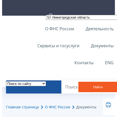
О ФНС России
Деятельность
Сервисы и госуслуги
Документы
Контакты
ENG
Найти
Главная страница
О ФНС России
Документы