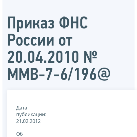
Приказ ФНС
России от
20.04.2010 №
ММВ-7-6/196@
Дата
публикации:
21.02.2012
Об