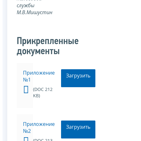
службы
М.В.Мишустин
Прикрепленные
документы
Приложение
Загрузить
№1
(DOC 212
KB)
Приложение
Загрузить
№2
(DOC 213