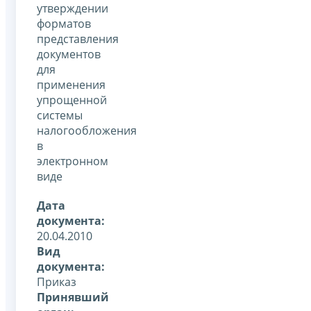
утверждении
форматов
представления
документов
для
применения
упрощенной
системы
налогообложения
в
электронном
виде
Дата
документа:
20.04.2010
Вид
документа:
Приказ
Принявший