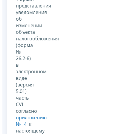
представления
уведомления
об
изменении
объекта
налогообложения
(форма
№
26.2-6)
в
электронном
виде
(версия
5.01)
часть
CVI
согласно
приложению
№ 4
к
настоящему