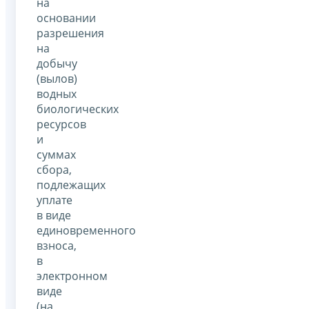
на
основании
разрешения
на
добычу
(вылов)
водных
биологических
ресурсов
и
суммах
сбора,
подлежащих
уплате
в виде
единовременного
взноса,
в
электронном
виде
(на