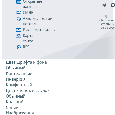
Открытые
данные
СМЭВ
Дата
Аналитический
обновлени
портал
страницы
06.08.2026
Видеоматериалы
Карта
сайта
RSS
Цвет шрифта и фона
Обычный
Контрастный
Инверсия
Комфортный
Цвет кнопок и ссылок
Обычный
Красный
Синий
Изображения