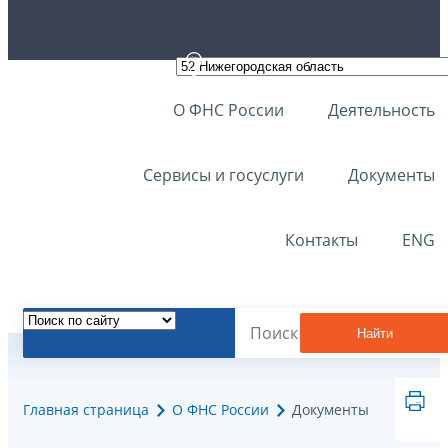
О ФНС России
Деятельность
Сервисы и госуслуги
Документы
Контакты
ENG
Найти
Главная страница
О ФНС России
Документы