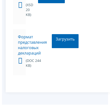
(XSD
20
KB)
Формат
Загрузить
представления
налоговых
деклараций
(DOC 244
KB)