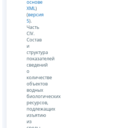
основе
XML
)
(
версия
5
).
Часть
CIV.
Состав
и
структура
показателей
сведений
о
количестве
объектов
водных
биологических
ресурсов,
подлежащих
изъятию
из
среды