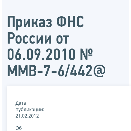
Приказ ФНС
России от
06.09.2010 №
ММВ-7-6/442@
Дата
публикации:
21.02.2012
Об