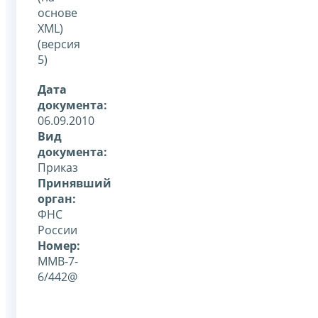
основе
XML)
(версия
5)
Дата
документа:
06.09.2010
Вид
документа:
Приказ
Принявший
орган:
ФНС
России
Номер:
ММВ-7-
6/442@