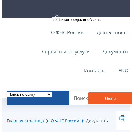
О ФНС России
Деятельность
Сервисы и госуслуги
Документы
Контакты
ENG
Найти
Главная страница
О ФНС России
Документы