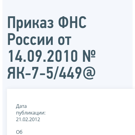
Приказ ФНС
России от
14.09.2010 №
ЯК-7-5/449@
Дата
публикации:
21.02.2012
Об