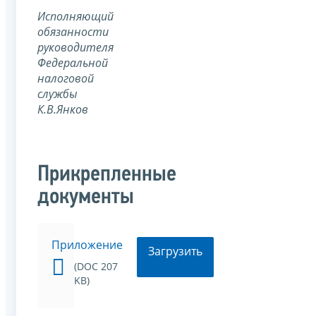
Исполняющий
обязанности
руководителя
Федеральной
налоговой
службы
К.В.Янков
Прикрепленные
документы
Приложение
Загрузить
(DOC 207
KB)