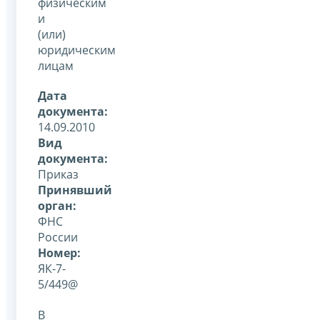
физическим
и
(или)
юридическим
лицам
Дата
документа:
14.09.2010
Вид
документа:
Приказ
Принявший
орган:
ФНС
России
Номер:
ЯК-7-
5/449@
В