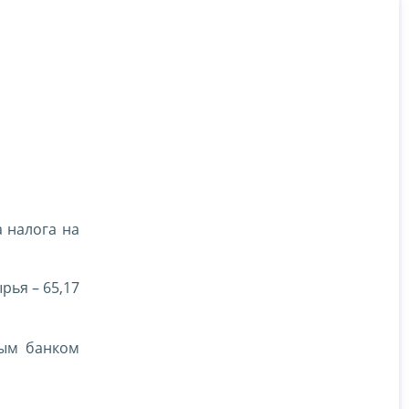
 налога на
рья – 65,17
ным банком