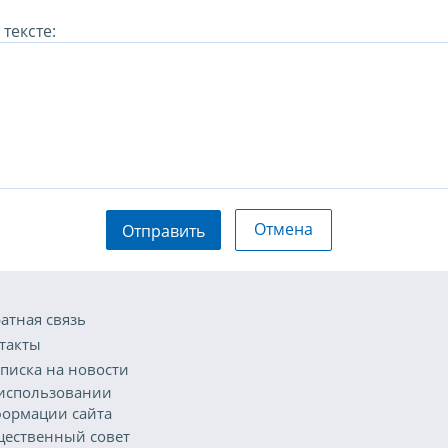
тексте:
Отмена
Отправить
атная связь
такты
писка на новости
использовании
ормации сайта
ественный совет