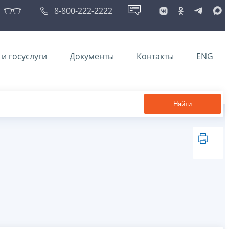
8-800-222-2222
и госуслуги
Документы
Контакты
ENG
Найти