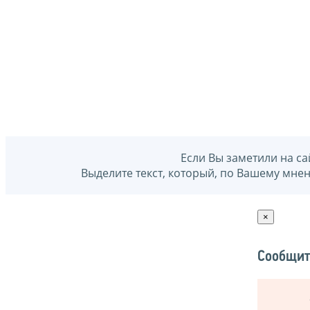
Если Вы заметили на са
Выделите текст, который, по Вашему мне
×
Сообщит