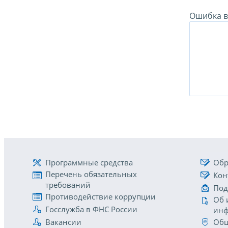
Ошибка в 
Программные средства
Обр
Перечень обязательных
Кон
требований
Под
Противодействие коррупции
Об 
Госслужба в ФНС России
инф
Вакансии
Общ