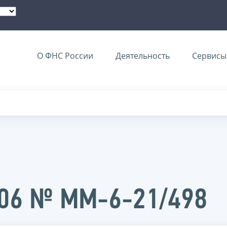
О ФНС России
Деятельность
Сервисы 
006 № ММ-6-21/498