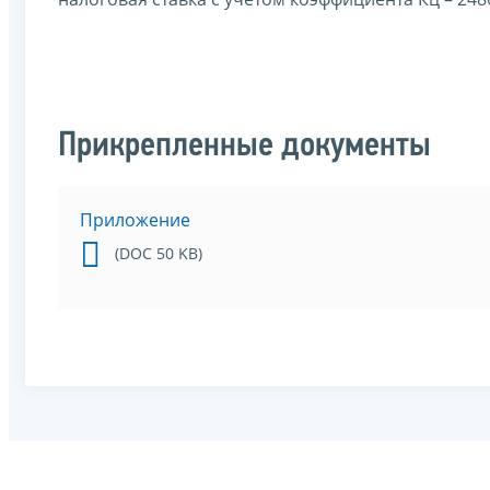
М
Прикрепленные документы
Приложение
(DOC 50 KB)