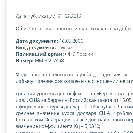
Дата публикации: 21.02.2012
Об исчислении налоговой ставки налога на добыч
Дата документа:
16.05.2006
Вид документа:
Письмо
Принявший орган:
ФНС России
Номер:
ММ-6-21/498
Федеральная налоговая служба доводит для исп
добычу полезных ископаемых в отношении нефти, 
средний уровень цен нефти сорта «Юралс» на ср
долл. США за баррель (Российская газета от 15.05.
официальные курсы доллара США к рублю Россий
среднее значение курса доллара США к рублю
Российской Федерации, за все дни налогового пер
значение коэффициента Кц – 5,9340;
налоговая ставка с учетом коэффициента Кц – 2486