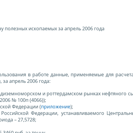
у полезных ископаемых за апрель 2006 года
ользования в работе данные, применяемые для расчета
за апрель 2006 года:
едиземноморском и роттердамском рынках нефтяного сы
2006 № 100п (4066));
ской Федерации (
приложение
);
 Российской Федерации, устанавливаемого Централь
иода – 27,5728;
,3460 руб. за тонну.