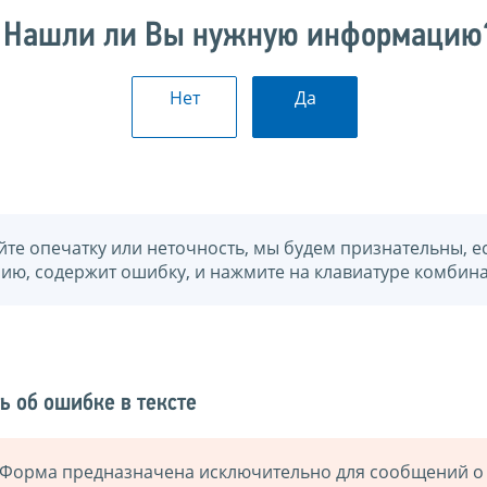
Нашли ли Вы нужную информацию
Нет
Да
йте опечатку или неточность, мы будем признательны, е
нию, содержит ошибку, и нажмите на клавиатуре комбина
ь об ошибке в тексте
Форма предназначена исключительно для сообщений о