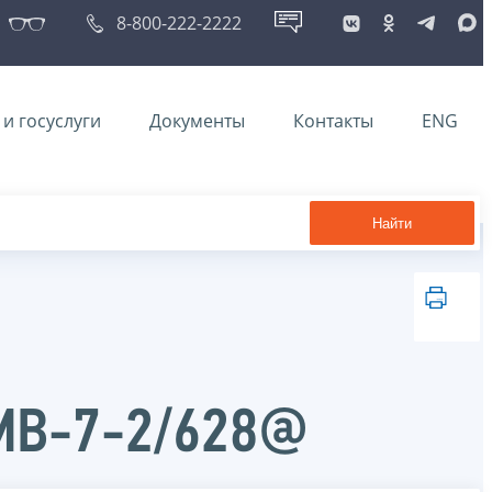
8-800-222-2222
и госуслуги
Документы
Контакты
ENG
Найти
ММВ-7-2/628@