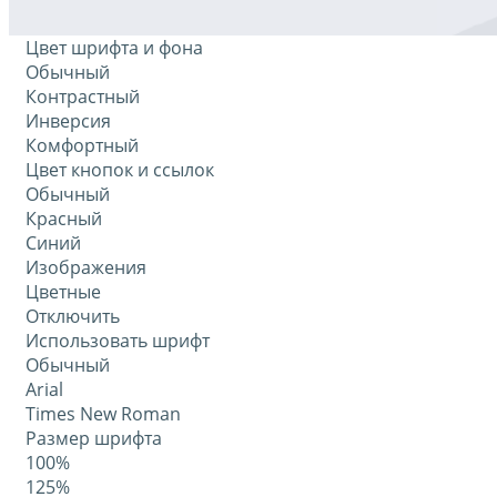
Цвет шрифта и фона
Обычный
Контрастный
Инверсия
Комфортный
Цвет кнопок и ссылок
Обычный
Красный
Синий
Изображения
Цветные
Отключить
Использовать шрифт
Обычный
Arial
Times New Roman
Размер шрифта
100%
125%