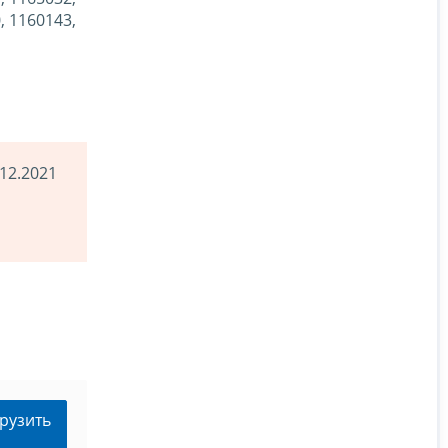
, 1160143,
.12.2021
рузить