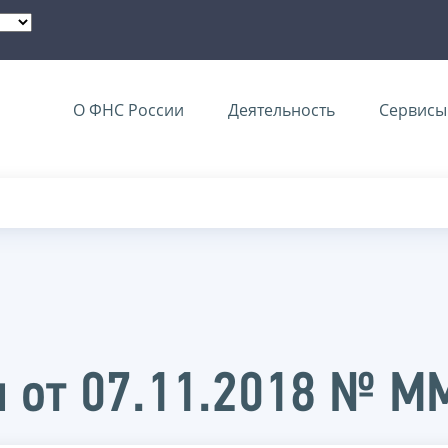
О ФНС России
Деятельность
Сервисы 
и от 07.11.2018 № 