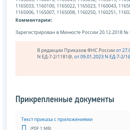
1165033, 1160100, 1165022, 1165023, 1160043, 1165
1165006, 1165007, 1165008, 1160250, 1160251, 1160
Комментарии:
Зарегистрирован в Минюсте России 20.12.2018 №
В редакции Приказов ФНС России
от 27.
N ЕД-7-2/1181@,
от 09.01.2023 N ЕД-7-2/1
Прикрепленные документы
Текст приказа с приложениями
(PDF 1 MB)