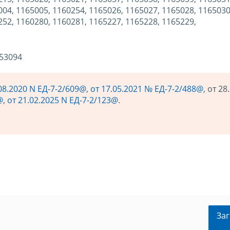
004, 1165005, 1160254, 1165026, 1165027, 1165028, 1165030
252, 1160280, 1160281, 1165227, 1165228, 1165229,
 53094
08.2020 N ЕД-7-2/609@
,
от 17.05.2021 № ЕД-7-2/488@
, от 28
@
,
от 21.02.2025 N ЕД-7-2/123@
.
Заг