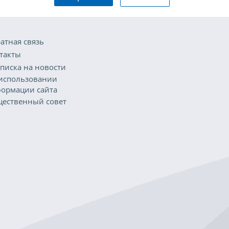
атная связь
такты
писка на новости
использовании
ормации сайта
ественный совет