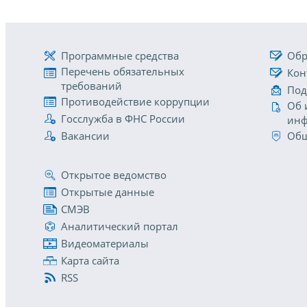
Программные средства
Обр
Перечень обязательных
Кон
требований
Под
Противодействие коррупции
Об 
Госслужба в ФНС России
инф
Вакансии
Общ
Открытое ведомство
Открытые данные
СМЭВ
Аналитический портал
Видеоматериалы
Карта сайта
RSS