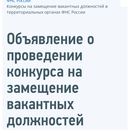
ФНС России
Конкурсы на замещение вакантных должностей в
территориальных органах ФНС России
Объявление о
проведении
конкурса на
замещение
вакантных
должностей