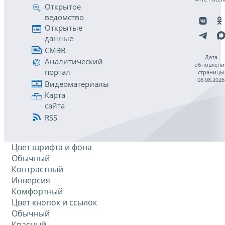
Открытое
ведомство
Открытые
данные
СМЭВ
Дата
Аналитический
обновлени
портал
страницы
08.08.2026
Видеоматериалы
Карта
сайта
RSS
Цвет шрифта и фона
Обычный
Контрастный
Инверсия
Комфортный
Цвет кнопок и ссылок
Обычный
Красный