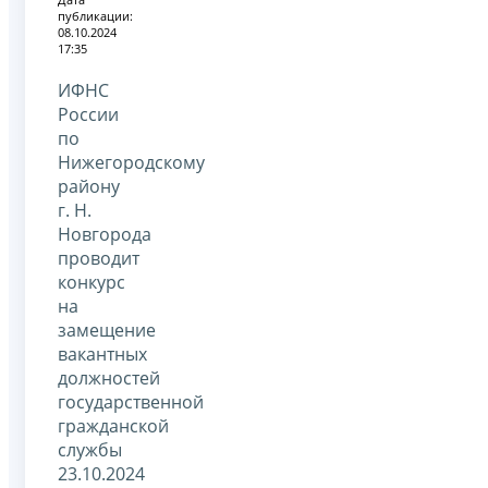
публикации:
08.10.2024
17:35
ИФНС
России
по
Нижегородскому
району
г. Н.
Новгорода
проводит
конкурс
на
замещение
вакантных
должностей
государственной
гражданской
службы
23.10.2024