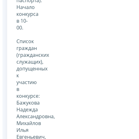
паспорта).
Начало
конкурса
в 10-
00.
Список
граждан
(гражданских
служащих),
допущенных
к
участию
в
конкурсе:
Бажукова
Надежда
Александровна,
Михайлов
Илья
Евгеньевич,