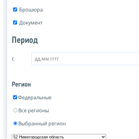
Брошюра
Документ
Период
с
Регион
Федеральные
Все регионы
Выбранный регион