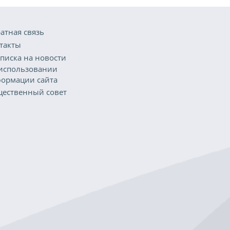
атная связь
такты
писка на новости
использовании
ормации сайта
ественный совет