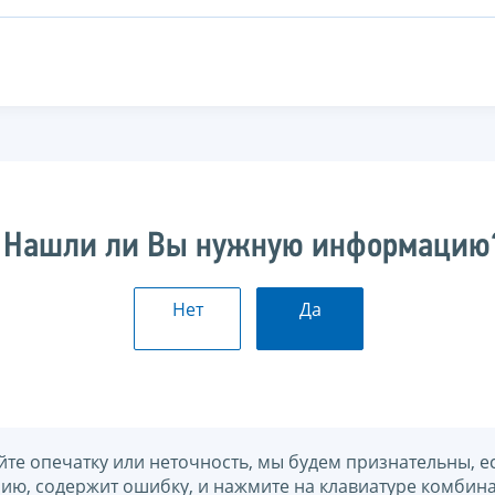
Нашли ли Вы нужную информацию
Нет
Да
йте опечатку или неточность, мы будем признательны, е
нию, содержит ошибку, и нажмите на клавиатуре комбина