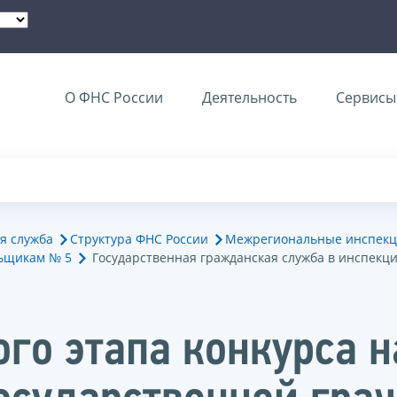
О ФНС России
Деятельность
Сервисы 
я служба
Структура ФНС России
Межрегиональные инспекц
ьщикам № 5
Государственная гражданская служба в инспекц
ого этапа конкурса 