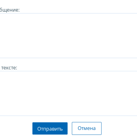
бщение:
тексте:
Отмена
Отправить