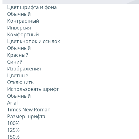
Цвет шрифта и фона
Обычный
Контрастный
Инверсия
Комфортный
Цвет кнопок и ссылок
Обычный
Красный
Синий
Изображения
Цветные
Отключить
Использовать шрифт
Обычный
Arial
Times New Roman
Размер шрифта
100%
125%
150%