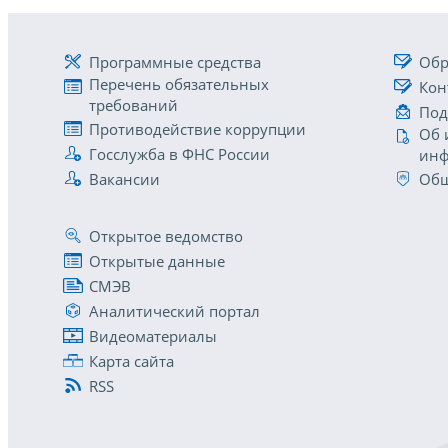
Программные средства
Обр
Перечень обязательных
Кон
требований
Под
Противодействие коррупции
Об 
Госслужба в ФНС России
инф
Вакансии
Общ
Открытое ведомство
Открытые данные
СМЭВ
Аналитический портал
Видеоматериалы
Карта сайта
RSS