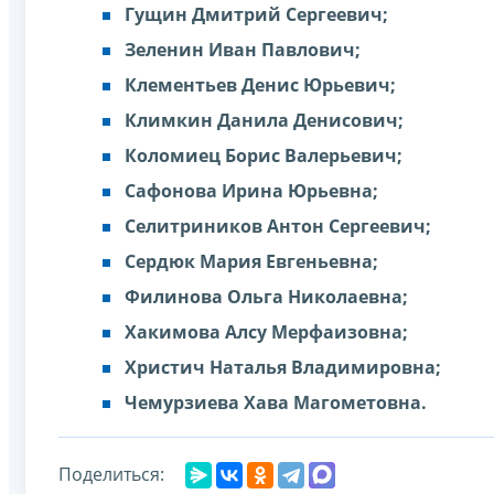
Гущин Дмитрий Сергеевич;
Зеленин Иван Павлович;
Клементьев Денис Юрьевич;
Климкин Данила Денисович;
Коломиец Борис Валерьевич;
Сафонова Ирина Юрьевна;
Селитриников Антон Сергеевич;
Сердюк Мария Евгеньевна;
Филинова Ольга Николаевна;
Хакимова Алсу Мерфаизовна;
Христич Наталья Владимировна;
Чемурзиева Хава Магометовна.
Поделиться: