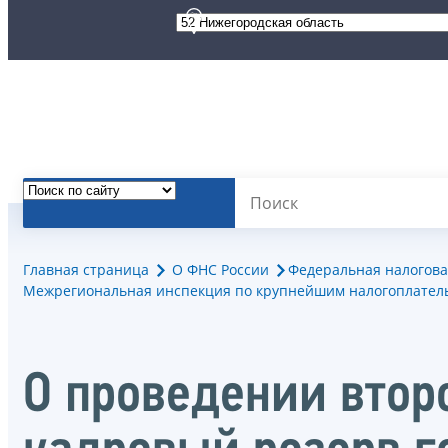
Главная страница
О ФНС России
Федеральная налогова
Межрегиональная инспекция по крупнейшим налогоплател
О проведении втор