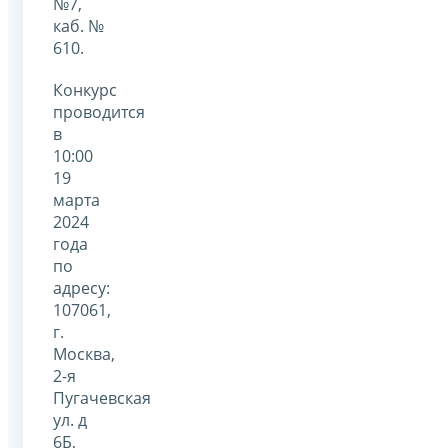
№7,
каб. №
610.
Конкурс
проводится
в
10:00
19
марта
2024
года
по
адресу:
107061,
г.
Москва,
2-я
Пугачевская
ул. д
6Б,