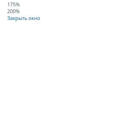
175%
200%
Закрыть окно