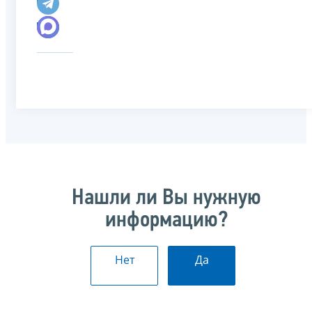
Нашли ли Вы нужную
информацию?
Нет
Да