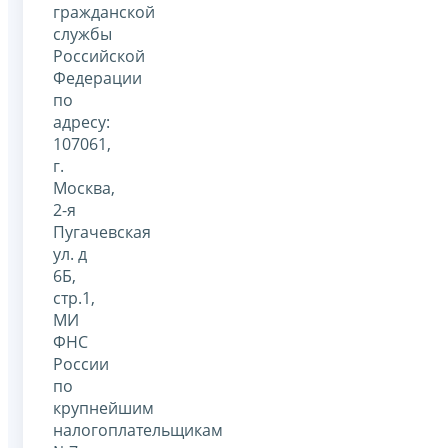
гражданской
службы
Российской
Федерации
по
адресу:
107061,
г.
Москва,
2-я
Пугачевская
ул. д
6Б,
стр.1,
МИ
ФНС
России
по
крупнейшим
налогоплательщикам