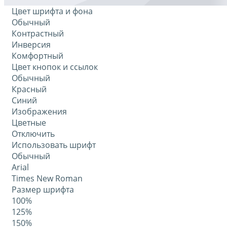
Цвет шрифта и фона
Обычный
Контрастный
Инверсия
Комфортный
Цвет кнопок и ссылок
Обычный
Красный
Синий
Изображения
Цветные
Отключить
Использовать шрифт
Обычный
Arial
Times New Roman
Размер шрифта
100%
125%
150%