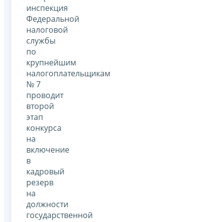
инспекция
Федеральной
налоговой
службы
по
крупнейшим
налогоплательщикам
№ 7
проводит
второй
этап
конкурса
на
включение
в
кадровый
резерв
на
должности
государственной