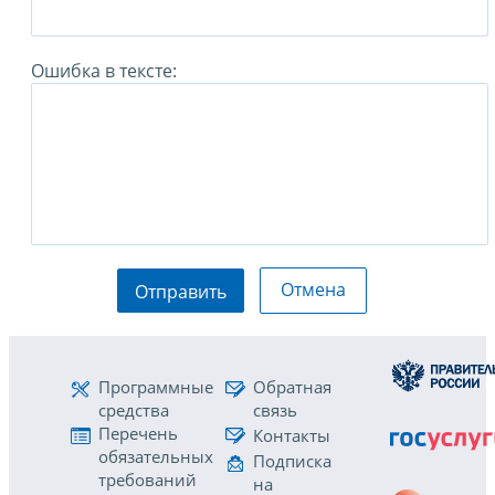
Ошибка в тексте:
Отмена
Отправить
Программные
Обратная
средства
связь
Перечень
Контакты
обязательных
Подписка
требований
на