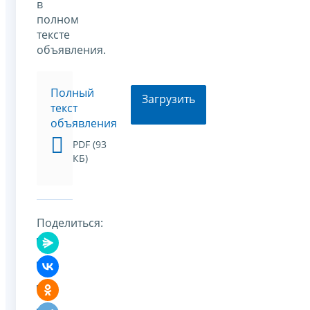
в
полном
тексте
объявления.
Полный
Загрузить
текст
объявления
PDF (93
КБ)
Поделиться: