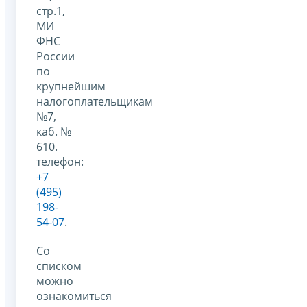
стр.1,
МИ
ФНС
России
по
крупнейшим
налогоплательщикам
№7,
каб. №
610.
телефон:
+7
(495)
198-
54-07
.
Со
списком
можно
ознакомиться