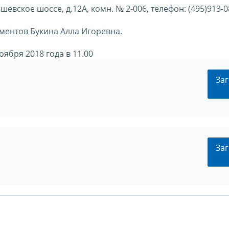
евское шоссе, д.12А, комн. № 2-006, телефон: (495)913-0
ментов Букина Алла Игоревна.
ября 2018 года в 11.00
Заг
Заг