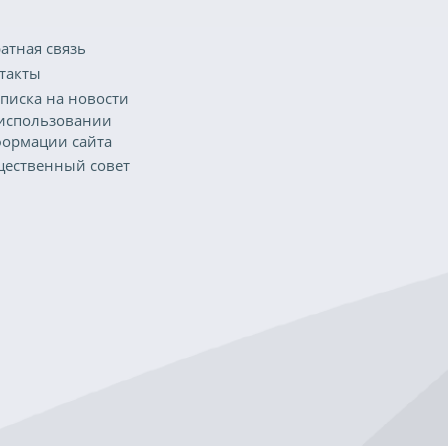
атная связь
такты
писка на новости
использовании
ормации сайта
ественный совет