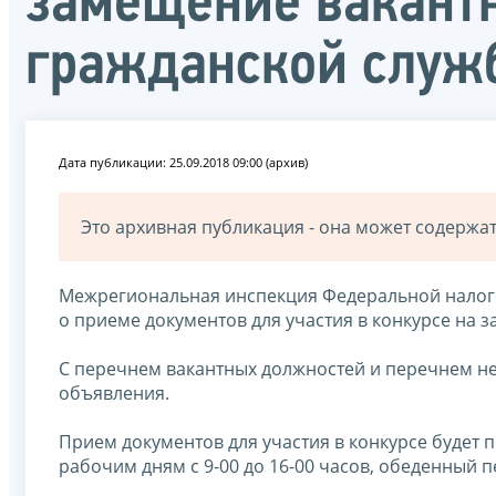
замещение вакант
гражданской служ
Дата публикации: 25.09.2018 09:00 (архив)
Это архивная публикация - она может содерж
Межрегиональная инспекция Федеральной налог
о приеме документов для участия в конкурсе на 
С перечнем вакантных должностей и перечнем н
объявления.
Прием документов для участия в конкурсе будет п
рабочим дням с 9-00 до 16-00 часов, обеденный пе