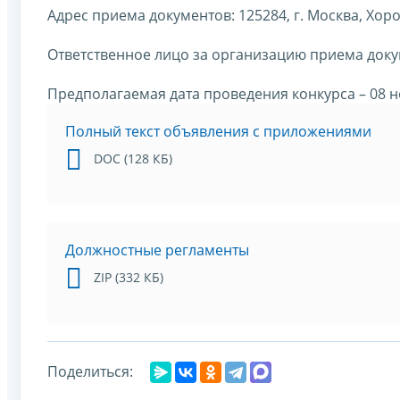
Адрес приема документов: 125284, г. Москва, Хорош
Ответственное лицо за организацию приема доку
Предполагаемая дата проведения конкурса – 08 но
Полный текст объявления с приложениями
DOC (128 КБ)
Должностные регламенты
ZIP (332 КБ)
Поделиться: