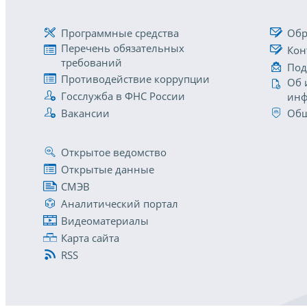
Программные средства
Обр
Перечень обязательных
Кон
требований
Под
Противодействие коррупции
Об 
Госслужба в ФНС России
инф
Вакансии
Общ
Открытое ведомство
Открытые данные
СМЭВ
Аналитический портал
Видеоматериалы
Карта сайта
RSS