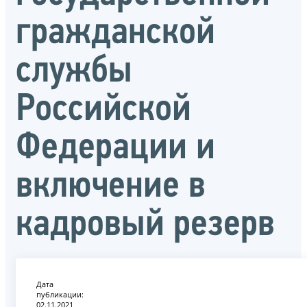
гражданской
службы
Российской
Федерации и
включение в
кадровый резерв
Дата
публикации:
02.11.2021