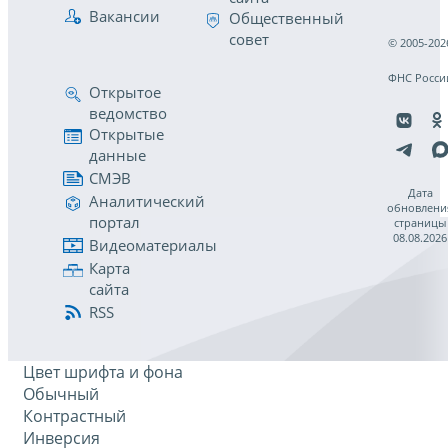
Вакансии
Общественный
совет
© 2005-202
ФНС Росси
Открытое
ведомство
Открытые
данные
СМЭВ
Дата
Аналитический
обновлени
портал
страницы
08.08.2026
Видеоматериалы
Карта
сайта
RSS
Цвет шрифта и фона
Обычный
Контрастный
Инверсия