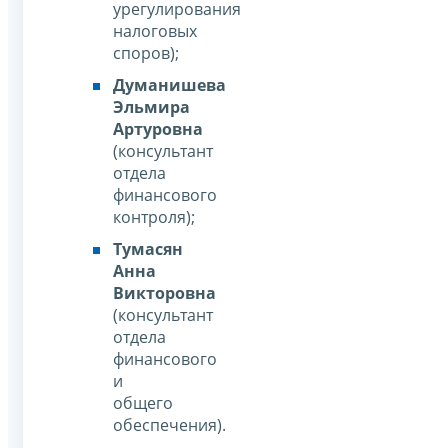
урегулирования
налоговых
споров);
Д
уманишева
Эльмира
Артуровна
(консультант
отдела
финансового
контроля);
Тумасян
Анна
Викторовна
(консультант
отдела
финансового
и
общего
обеспечения).