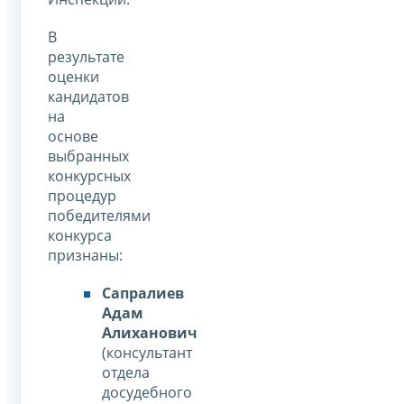
В
результате
оценки
кандидатов
на
основе
выбранных
конкурсных
процедур
победителями
конкурса
признаны:
Сапралиев
Адам
Алиханович
(консультант
отдела
досудебного