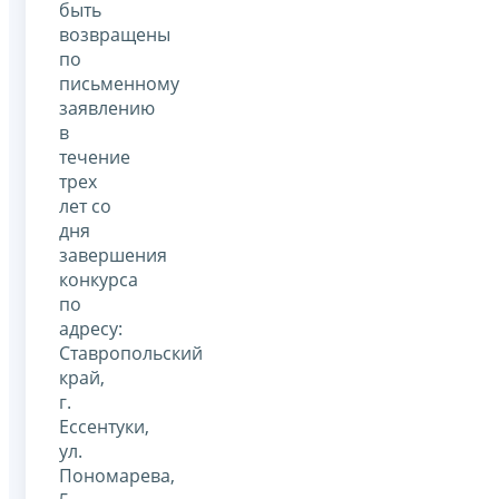
быть
возвращены
по
письменному
заявлению
в
течение
трех
лет со
дня
завершения
конкурса
по
адресу:
Ставропольский
край,
г.
Ессентуки,
ул.
Пономарева,