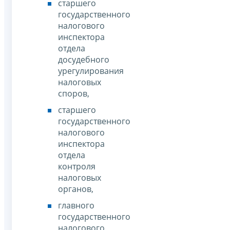
старшего
государственного
налогового
инспектора
отдела
досудебного
урегулирования
налоговых
споров,
старшего
государственного
налогового
инспектора
отдела
контроля
налоговых
органов,
главного
государственного
налогового