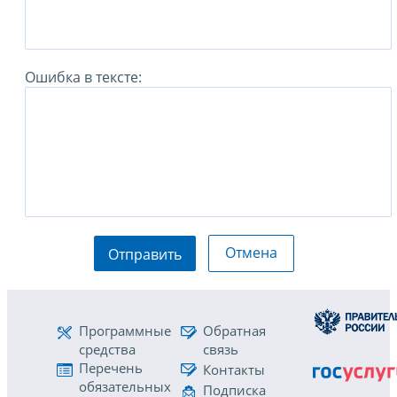
Ошибка в тексте:
Отмена
Отправить
Программные
Обратная
средства
связь
Перечень
Контакты
обязательных
Подписка