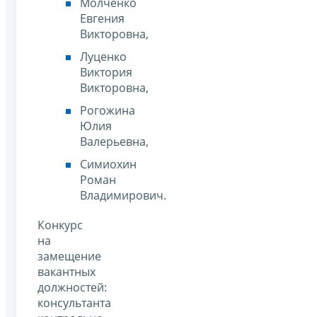
Молченко
Евгения
Викторовна,
Луценко
Виктория
Викторовна,
Рогожина
Юлия
Валерьевна,
Симиохин
Роман
Владимирович.
Конкурс
на
замещение
вакантных
должностей:
консультанта