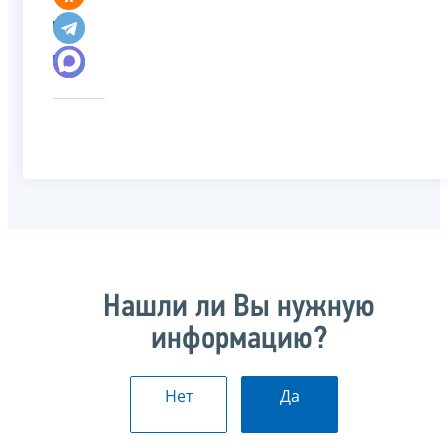
Нашли ли Вы нужную
информацию?
Нет
Да