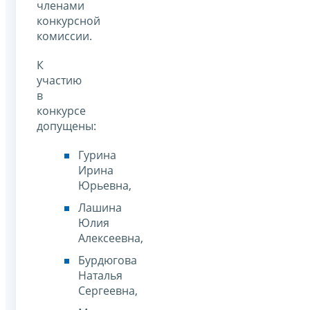
членами
конкурсной
комиссии.
К
участию
в
конкурсе
допущены:
Гурина
Ирина
Юрьевна,
Лашина
Юлия
Алексеевна,
Бурдюгова
Наталья
Сергеевна,