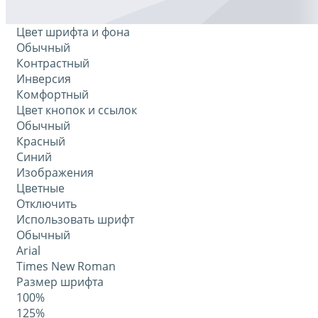
Цвет шрифта и фона
Обычный
Контрастный
Инверсия
Комфортный
Цвет кнопок и ссылок
Обычный
Красный
Синий
Изображения
Цветные
Отключить
Использовать шрифт
Обычный
Arial
Times New Roman
Размер шрифта
100%
125%