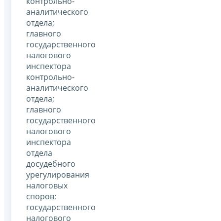
контрольно-
аналитического
отдела;
главного
государственного
налогового
инспектора
контрольно-
аналитического
отдела;
главного
государственного
налогового
инспектора
отдела
досудебного
урегулирования
налоговых
споров;
государственного
налогового