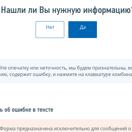
Нашли ли Вы нужную информацию
Нет
Да
йте опечатку или неточность, мы будем признательны, е
нию, содержит ошибку, и нажмите на клавиатуре комбина
ь об ошибке в тексте
Форма предназначена исключительно для сообщений о