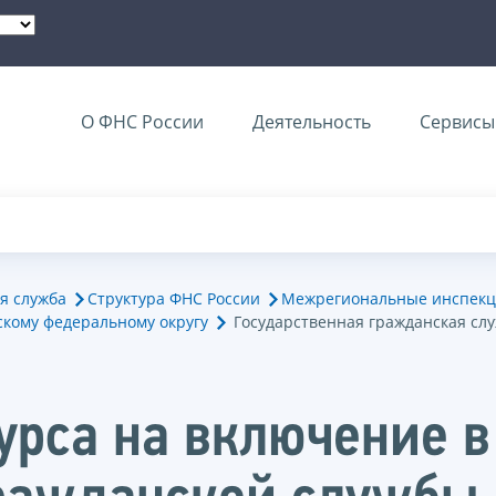
О ФНС России
Деятельность
Сервисы 
я служба
Структура ФНС России
Межрегиональные инспекц
кому федеральному округу
Государственная гражданская сл
курса на включение 