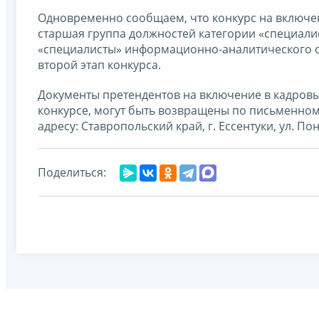
Одновременно сообщаем, что конкурс на включен
старшая группа должностей категории «специали
«специалисты» информационно-аналитического о
второй этап конкурса.
Документы претендентов на включение в кадровы
конкурсе, могут быть возвращены по письменному
адресу: Ставропольский край, г. Ессентуки, ул. По
Поделиться: