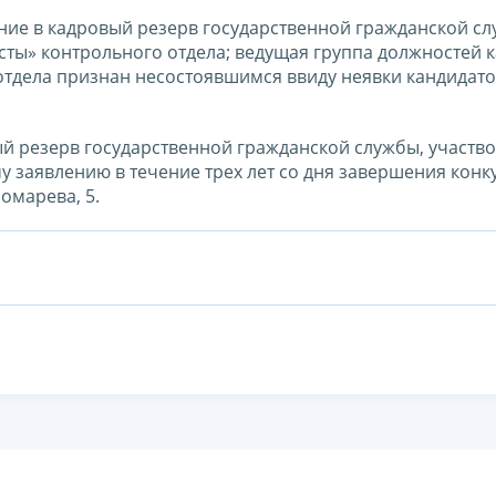
ие в кадровый резерв государственной гражданской сл
сты» контрольного отдела; ведущая группа должностей 
тдела признан несостоявшимся ввиду неявки кандидато
й резерв государственной гражданской службы, участв
 заявлению в течение трех лет со дня завершения конк
номарева, 5.