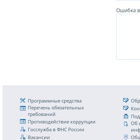
Ошибка в 
Программные средства
Обр
Перечень обязательных
Кон
требований
Под
Противодействие коррупции
Об 
Госслужба в ФНС России
инф
Вакансии
Общ