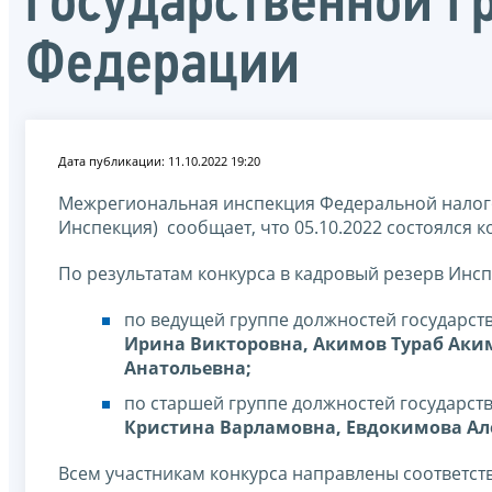
государственной 
Федерации
Дата публикации: 11.10.2022 19:20
Межрегиональная инспекция Федеральной налого
Инспекция) сообщает, что 05.10.2022 состоялся 
По результатам конкурса в кадровый резерв Инс
по ведущей группе должностей государст
Ирина Викторовна, Акимов Тураб Аки
Анатольевна;
по старшей группе должностей государст
Кристина Варламовна, Евдокимова Ал
Всем участникам конкурса направлены соответс