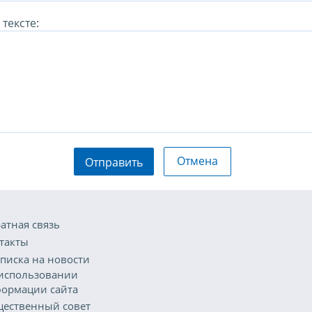
тексте:
Отмена
Отправить
атная связь
такты
писка на новости
использовании
ормации сайта
ественный совет