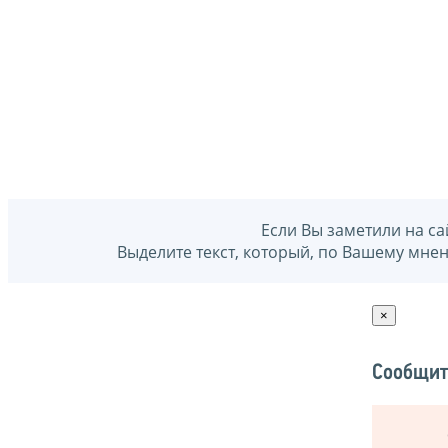
Если Вы заметили на са
Выделите текст, который, по Вашему мне
×
Сообщит