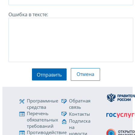
Ошибка в тексте:
Отмена
Отправить
Программные
Обратная
средства
связь
Перечень
Контакты
обязательных
Подписка
требований
на
Противодействие
новости