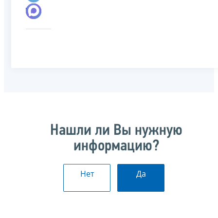
Нашли ли Вы нужную
информацию?
Нет
Да