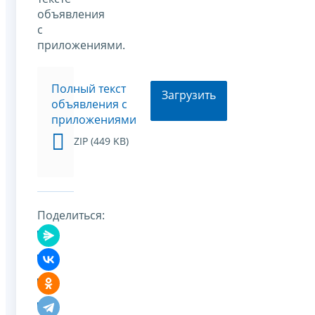
объявления
с
приложениями.
Полный текст
Загрузить
объявления с
приложениями
ZIP (449 KB)
Поделиться: