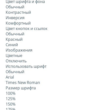
Цвет шрифта и фона
Обычный
Контрастный
Инверсия
Комфортный
Цвет кнопок и ссылок
Обычный
Красный
Синий
Изображения
Цветные
Отключить
Использовать шрифт
Обычный
Arial
Times New Roman
Размер шрифта
100%
125%
150%
175%