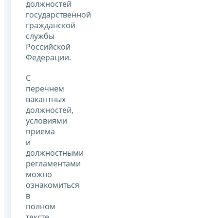
должностей
государственной
гражданской
службы
Российской
Федерации.
С
перечнем
вакантных
должностей,
условиями
приема
и
должностными
регламентами
можно
ознакомиться
в
полном
тексте