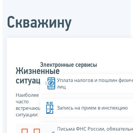
Скважину
Электронные сервисы
Жизненные
ситуации
Уплата налогов и пошлин физич
лиц
Наиболее
часто
Запись на прием в инспекцию
встречающиеся
ситуации:
Письма ФНС России, обязатель