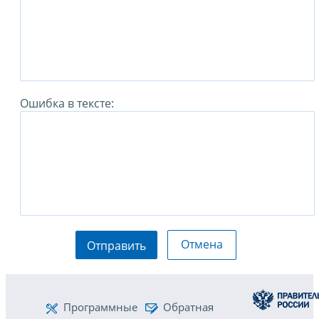
Ошибка в тексте:
Отмена
Отправить
Программные
Обратная