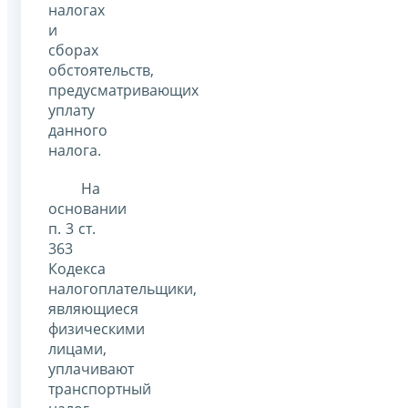
налогах
и
сборах
обстоятельств,
предусматривающих
уплату
данного
налога.
На
основании
п. 3 ст.
363
Кодекса
налогоплательщики,
являющиеся
физическими
лицами,
уплачивают
транспортный