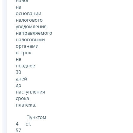
налог
на
основании
налогового
уведомления,
направляемого
налоговыми
органами
в срок
не
позднее
30
дней
до
наступления
срока
платежа.
Пунктом
4 ст.
57