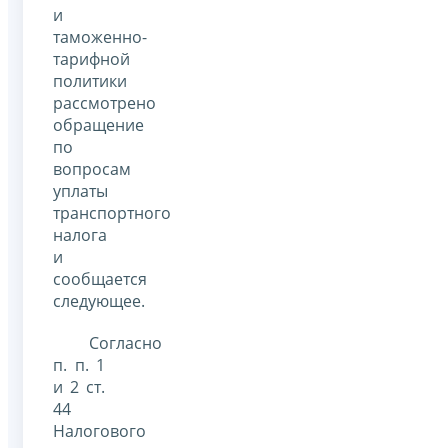
и
таможенно-
тарифной
политики
рассмотрено
обращение
по
вопросам
уплаты
транспортного
налога
и
сообщается
следующее.
Согласно
п. п. 1
и 2 ст.
44
Налогового