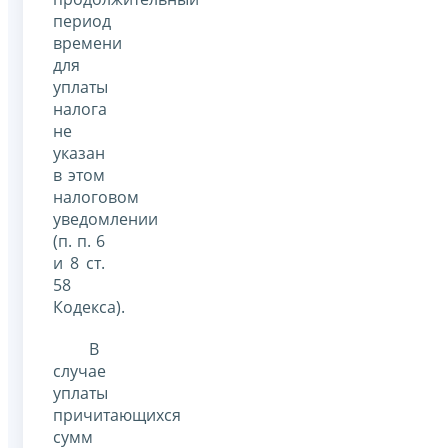
период
времени
для
уплаты
налога
не
указан
в этом
налоговом
уведомлении
(п. п. 6
и 8 ст.
58
Кодекса).
В
случае
уплаты
причитающихся
сумм