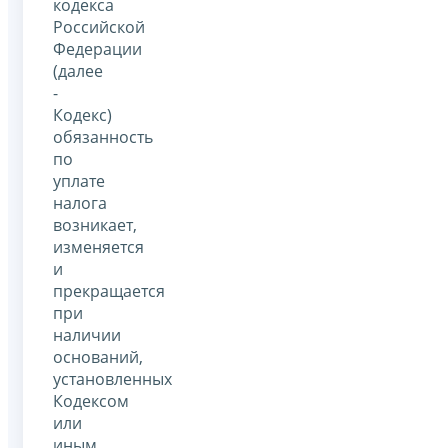
кодекса
Российской
Федерации
(далее
-
Кодекс)
обязанность
по
уплате
налога
возникает,
изменяется
и
прекращается
при
наличии
оснований,
установленных
Кодексом
или
иным