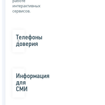
работе
интерактивных
сервисов.
Телефоны
доверия
Информация
для
СМИ