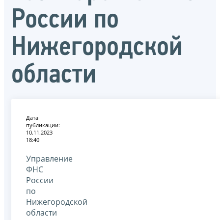
России по
Нижегородской
области
Дата
публикации:
10.11.2023
18:40
Управление
ФНС
России
по
Нижегородской
области