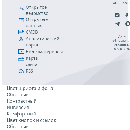
ФНС Росси
Открытое
ведомство
Открытые
данные
СМЭВ
Дата
Аналитический
обновлени
портал
страницы
07.08.2026
Видеоматериалы
Карта
сайта
RSS
Цвет шрифта и фона
Обычный
Контрастный
Инверсия
Комфортный
Цвет кнопок и ссылок
Обычный