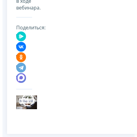
в ходе
вебинара.
Поделиться: