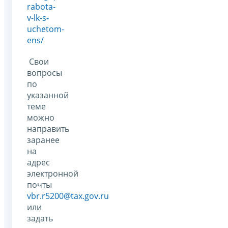
rabota-
v-lk-s-
uchetom-
ens/
Свои
вопросы
по
указанной
теме
можно
направить
заранее
на
адрес
электронной
почты
vbr.r5200@tax.gov.ru
или
задать