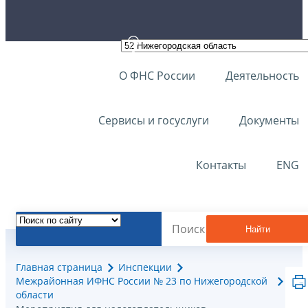
О ФНС России
Деятельность
Сервисы и госуслуги
Документы
Контакты
ENG
Найти
Главная страница
Инспекции
Межрайонная ИФНС России № 23 по Нижегородской
области