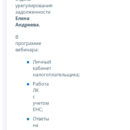
урегулирования
задолженности
Елена
Андреева.
В
программе
вебинара:
Личный
кабинет
налогоплательщика;
Работа
ЛК
с
учетом
ЕНС;
Ответы
на