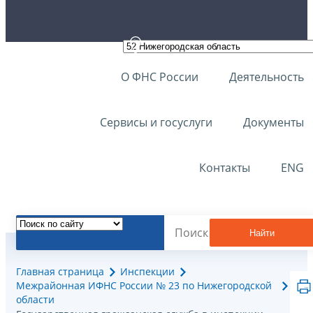
О ФНС России
Деятельность
Сервисы и госуслуги
Документы
Контакты
ENG
Найти
Главная страница
Инспекции
Межрайонная ИФНС России № 23 по Нижегородской
области