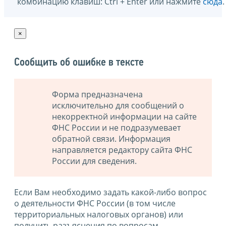
комбинацию клавиш: Ctrl + Enter или нажмите
сюда
.
×
Сообщить об ошибке в тексте
Форма предназначена
исключительно для сообщений о
некорректной информации на сайте
ФНС России и не подразумевает
обратной связи. Информация
направляется редактору сайта ФНС
России для сведения.
Если Вам необходимо задать какой-либо вопрос
о деятельности ФНС России (в том числе
территориальных налоговых органов) или
получить разъяснения по вопросам