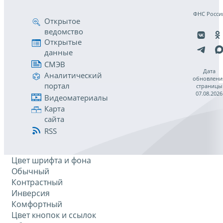
ФНС Росси
Открытое
ведомство
Открытые
данные
СМЭВ
Дата
Аналитический
обновлени
портал
страницы
07.08.2026
Видеоматериалы
Карта
сайта
RSS
Цвет шрифта и фона
Обычный
Контрастный
Инверсия
Комфортный
Цвет кнопок и ссылок