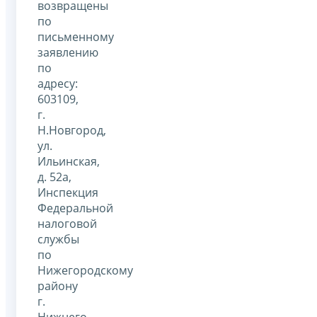
возвращены
по
письменному
заявлению
по
адресу:
603109,
г.
Н.Новгород,
ул.
Ильинская,
д. 52а,
Инспекция
Федеральной
налоговой
службы
по
Нижегородскому
району
г.
Нижнего