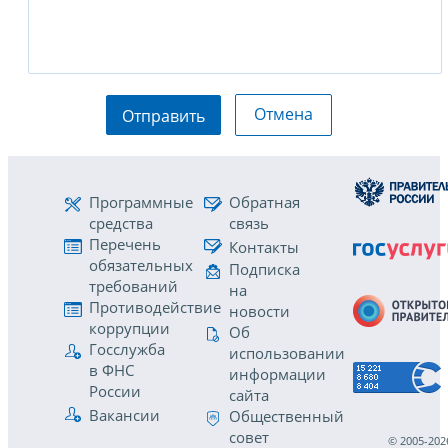
Отмена
Отправить
Программные
Обратная
средства
связь
Перечень
Контакты
обязательных
Подписка
требований
на
Противодействие
новости
коррупции
Об
Госслужба
использовании
в ФНС
информации
России
сайта
Вакансии
Общественный
совет
© 2005-202