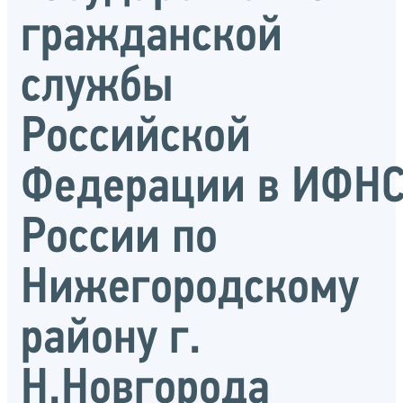
гражданской
службы
Российской
Федерации в ИФН
России по
Нижегородскому
району г.
Н.Новгорода