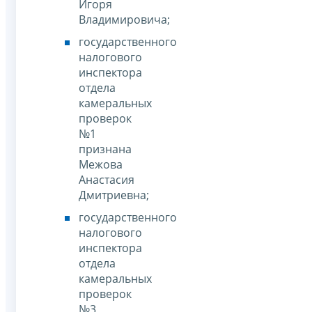
Игоря
Владимировича;
государственного
налогового
инспектора
отдела
камеральных
проверок
№1
признана
Межова
Анастасия
Дмитриевна;
государственного
налогового
инспектора
отдела
камеральных
проверок
№3