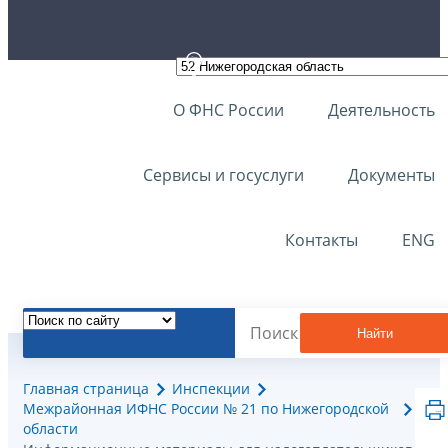
О ФНС России
Деятельность
Сервисы и госуслуги
Документы
Контакты
ENG
Найти
Главная страница
Инспекции
Межрайонная ИФНС России № 21 по Нижегородской
области