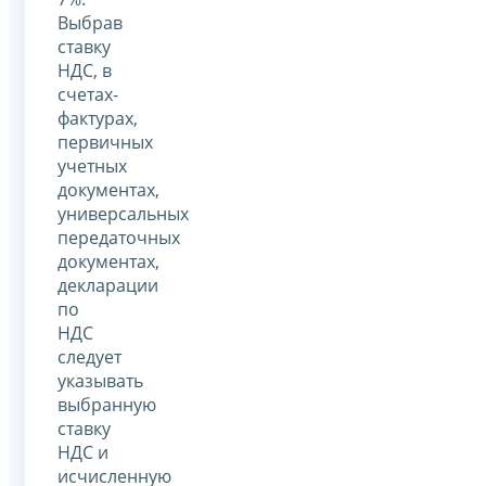
Выбрав
ставку
НДС, в
счетах-
фактурах,
первичных
учетных
документах,
универсальных
передаточных
документах,
декларации
по
НДС
следует
указывать
выбранную
ставку
НДС и
исчисленную