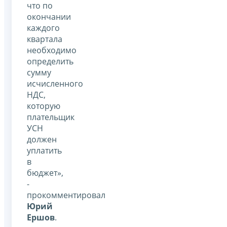
что по
окончании
каждого
квартала
необходимо
определить
сумму
исчисленного
НДС,
которую
плательщик
УСН
должен
уплатить
в
бюджет»,
-
прокомментировал
Юрий
Ершов
.