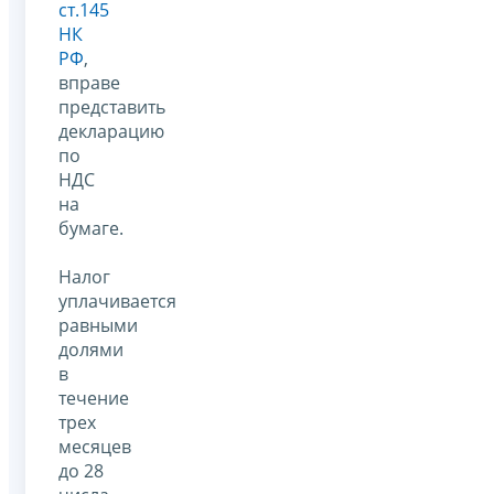
ст.145
НК
РФ
,
вправе
представить
декларацию
по
НДС
на
бумаге.
Налог
уплачивается
равными
долями
в
течение
трех
месяцев
до 28