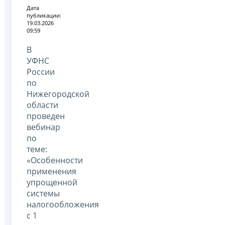
Дата
публикации:
19.03.2026
09:59
В
УФНС
России
по
Нижегородской
области
проведен
вебинар
по
теме:
«Особенности
применения
упрощенной
системы
налогообложения
с 1