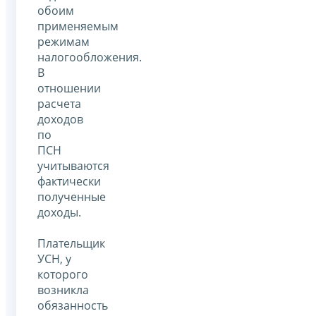
обоим
применяемым
режимам
налогообложения.
В
отношении
расчета
доходов
по
ПСН
учитываются
фактически
полученные
доходы.
Плательщик
УСН, у
которого
возникла
обязанность