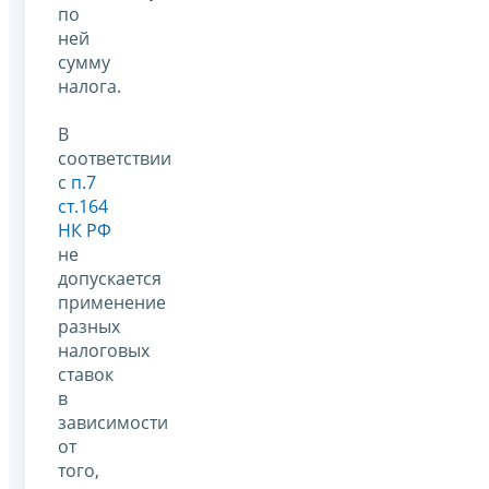
по
ней
сумму
налога.
В
соответствии
с
п.7
ст.164
НК РФ
не
допускается
применение
разных
налоговых
ставок
в
зависимости
от
того,