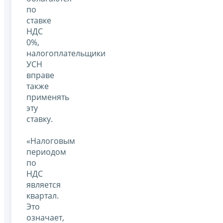
по
ставке
НДС
0%,
налогоплательщики
УСН
вправе
также
применять
эту
ставку.
«Налоговым
периодом
по
НДС
является
квартал.
Это
означает,