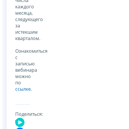
числа
каждого
месяца,
следующего
за
истекшим
кварталом.
Ознакомиться
с
записью
вебинара
можно
по
ссылке
.
Поделиться: