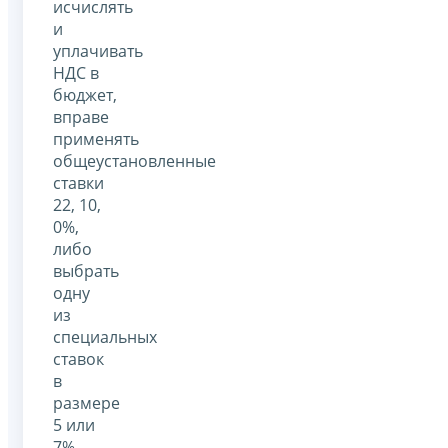
исчислять
и
уплачивать
НДС в
бюджет,
вправе
применять
общеустановленные
ставки
22, 10,
0%,
либо
выбрать
одну
из
специальных
ставок
в
размере
5 или
7%.