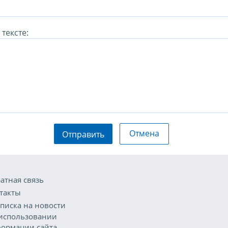
тексте:
Отмена
Отправить
атная связь
такты
писка на новости
использовании
ормации сайта