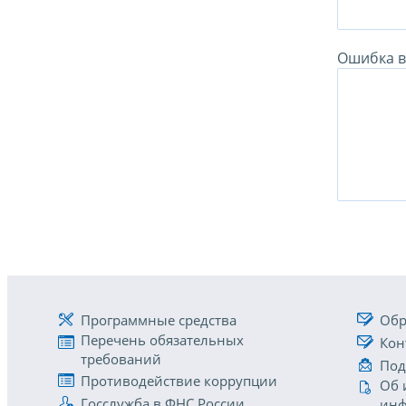
Ошибка в 
Программные средства
Обр
Перечень обязательных
Кон
требований
Под
Противодействие коррупции
Об 
Госслужба в ФНС России
инф