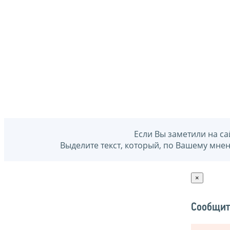
Если Вы заметили на са
Выделите текст, который, по Вашему мне
×
Сообщит