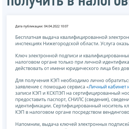
получить в налого
Дата публикации: 04.04.2022 10:07
Бесплатная выдача квалифицированной электрон
инспекциях Нижегородской области. Услуга оказ
Ключ электронной подписи и квалифицированный
налоговом органе только при личной идентифик
действовать от имени юридического лица без до
Для получения КЭП необходимо лично обратиться
заявление с помощью сервиса «
Личный кабинет 
записи КЭП и КСКПЭП на сертифицированный нос
предоставить паспорт, СНИЛС (сведения), сведе
идентификации. Сертифицированный носитель кл
КЭП в налоговом органе посредством вендингово
Напомним, выдача ключей электронных подписе