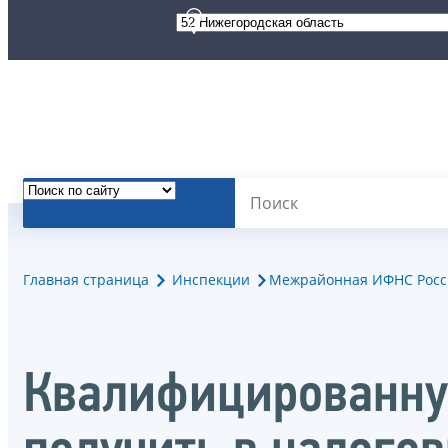
Главная страница
Инспекции
Межрайонная ИФНС Росси
Квалифицированну