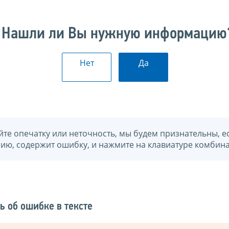
Нашли ли Вы нужную информацию
Нет
Да
йте опечатку или неточность, мы будем признательны, е
нию, содержит ошибку, и нажмите на клавиатуре комбина
ь об ошибке в тексте