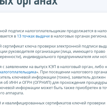
вых органах
ной подписи налогоплательщикам продолжается в нало
ывается в
13 точках выдачи
в налоговых органах региона
 сертификат ключа проверки электронной подписи выд
ации руководителя организации (лица, имеющего право
веренности), индивидуального предпринимателя или нот
 с заявлением на выпуск КЭП в налоговый орган, либо 
налогоплательщика
». При посещении налогового органа
итель ключевой информации (токен), заявитель должен
ния об ИНН и ОГРН (ОГРНИП) для прохождения процедур
ючевой информации может быть также приобретен в то
го аппарата.
й и квалифицированных сертификатов ключей проверки