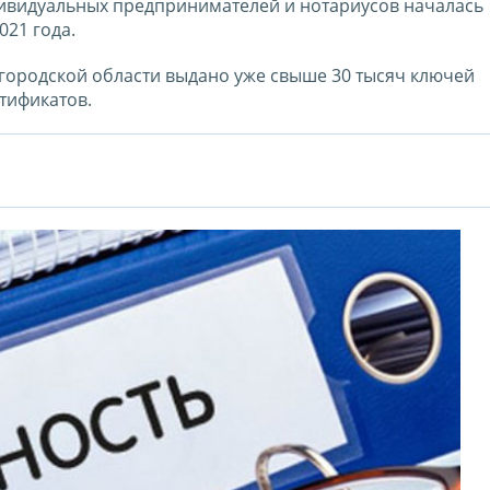
дивидуальных предпринимателей и нотариусов началась
21 года.
ородской области выдано уже свыше 30 тысяч ключей
тификатов.