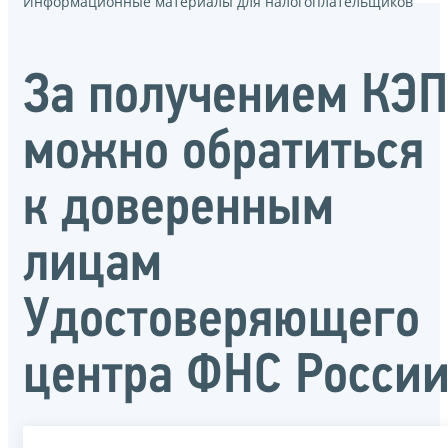
Информационные материалы для налогоплательщиков
За получением КЭП
можно обратиться
к доверенным
лицам
Удостоверяющего
центра ФНС Росси