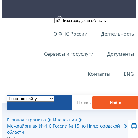
О ФНС России
Деятельность
Сервисы и госуслуги
Документы
Контакты
ENG
Найти
Главная страница
Инспекции
Межрайонная ИФНС России № 15 по Нижегородской
области