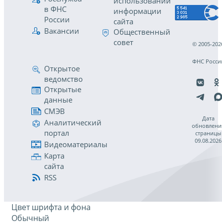
использовании
в ФНС
информации
России
сайта
Вакансии
Общественный
совет
© 2005-202
ФНС Росси
Открытое
ведомство
Открытые
данные
СМЭВ
Дата
Аналитический
обновлени
портал
страницы
09.08.2026
Видеоматериалы
Карта
сайта
RSS
Цвет шрифта и фона
Обычный