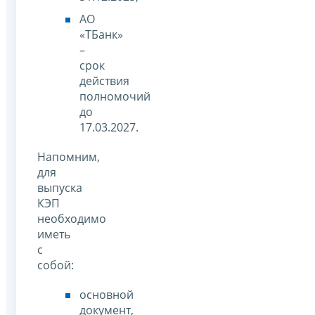
АО
«ТБанк»
–
срок
действия
полномочий
до
17.03.2027.
Напомним,
для
выпуска
КЭП
необходимо
иметь
с
собой:
основной
документ,