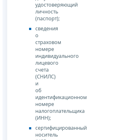
удостоверяющий
личность
(паспорт);
сведения
о
страховом
номере
индивидуального
лицевого
счета
(СНИЛС)
и
об
идентификационном
номере
налогоплательщика
(ИНН);
сертифицированный
носитель