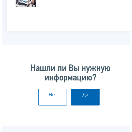
Нашли ли Вы нужную
информацию?
Нет
Да