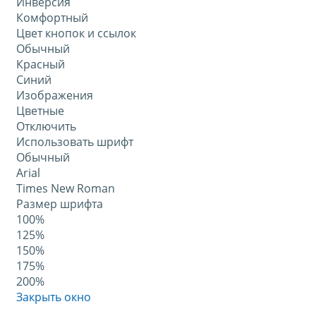
Инверсия
Комфортный
Цвет кнопок и ссылок
Обычный
Красный
Синий
Изображения
Цветные
Отключить
Использовать шрифт
Обычный
Arial
Times New Roman
Размер шрифта
100%
125%
150%
175%
200%
Закрыть окно