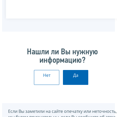
Нашли ли Вы нужную
информацию?
Нет
Да
Если Вы заметили на сайте опечатку или неточность,
мы будем признательны, если Вы сообщите об этом.