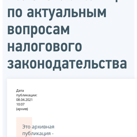
по актуальным
вопросам
налогового
законодательства
Дата
публикации:
08.04.2021
10:07
(архив)
Это архивная
публикация -