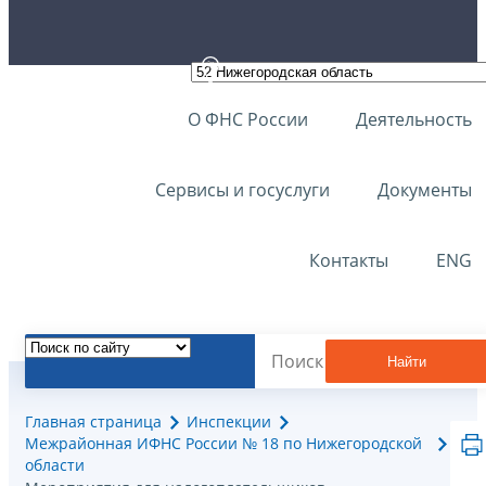
О ФНС России
Деятельность
Сервисы и госуслуги
Документы
Контакты
ENG
Найти
Главная страница
Инспекции
Межрайонная ИФНС России № 18 по Нижегородской
области