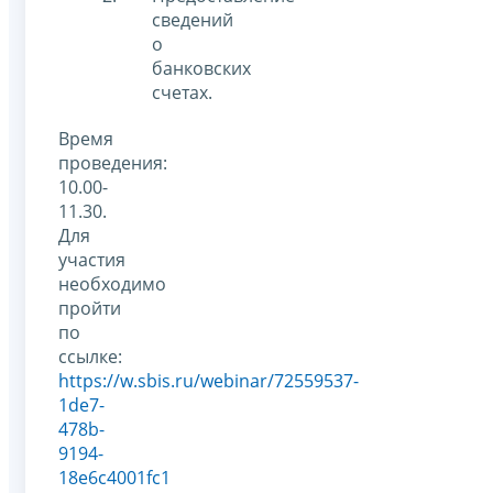
сведений
о
банковских
счетах.
Время
проведения:
10.00-
11.30.
Для
участия
необходимо
пройти
по
ссылке:
https://w.sbis.ru/webinar/72559537-
1de7-
478b-
9194-
18e6c4001fc1