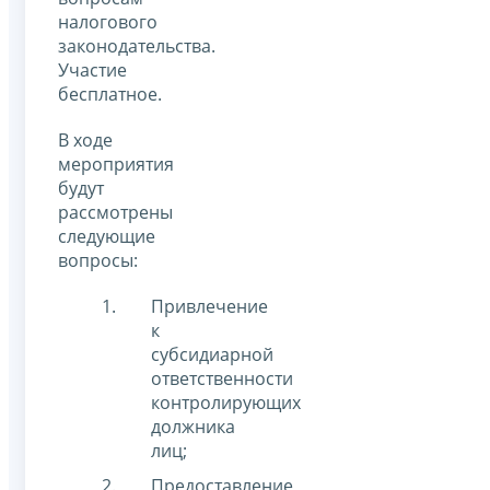
налогового
законодательства.
Участие
бесплатное.
В ходе
мероприятия
будут
рассмотрены
следующие
вопросы:
Привлечение
к
субсидиарной
ответственности
контролирующих
должника
лиц;
Предоставление