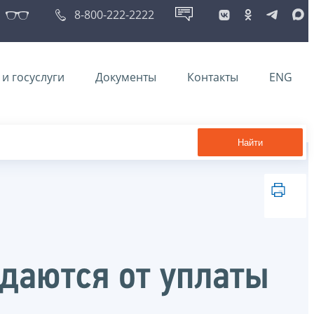
8-800-222-2222
и госуслуги
Документы
Контакты
ENG
Найти
даются от уплаты