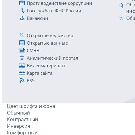
Противодействие коррупции
Об 
Госслужба в ФНС России
инф
Вакансии
Общ
Открытое ведомство
Открытые данные
СМЭВ
Аналитический портал
Видеоматериалы
Карта сайта
RSS
Цвет шрифта и фона
Обычный
Контрастный
Инверсия
Комфортный