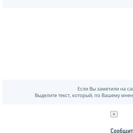
Если Вы заметили на са
Выделите текст, который, по Вашему мне
×
Сообщит