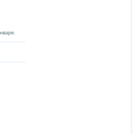
нваря.