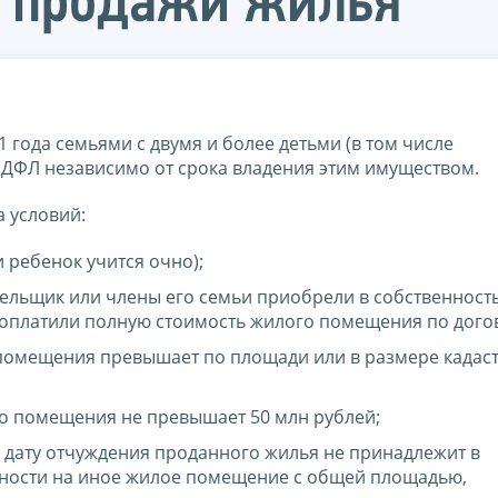
т продажи жилья
 года семьями с двумя и более детьми (в том числе
ДФЛ независимо от срока владения этим имуществом.
 условий:
ли ребенок учится очно);
тельщик или члены его семьи приобрели в собственность
а оплатили полную стоимость жилого помещения по дого
помещения превышает по площади или в размере кадас
о помещения не превышает 50 млн рублей;
а дату отчуждения проданного жилья не принадлежит в
нности на иное жилое помещение с общей площадью,