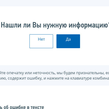
Нашли ли Вы нужную информацию
Нет
Да
йте опечатку или неточность, мы будем признательны, е
нию, содержит ошибку, и нажмите на клавиатуре комбина
ь об ошибке в тексте