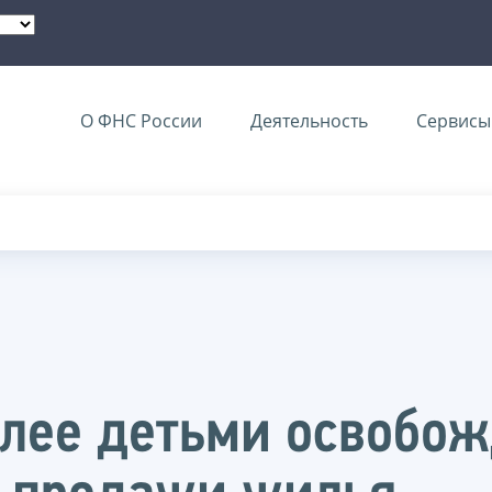
О ФНС России
Деятельность
Сервисы 
олее детьми освобож