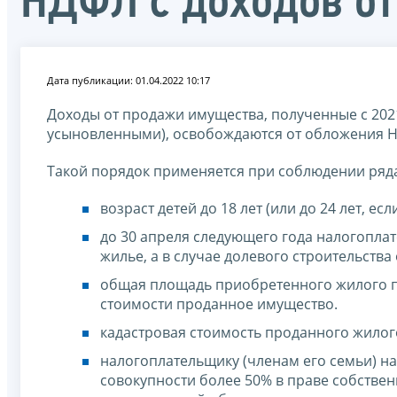
НДФЛ с доходов о
Дата публикации: 01.04.2022 10:17
Доходы от продажи имущества, полученные с 2021
усыновленными), освобождаются от обложения Н
Такой порядок применяется при соблюдении ряда
возраст детей до 18 лет (или до 24 лет, ес
до 30 апреля следующего года налогопла
жилье, а в случае долевого строительств
общая площадь приобретенного жилого 
стоимости проданное имущество.
кадастровая стоимость проданного жилог
налогоплательщику (членам его семьи) н
совокупности более 50% в праве собстве