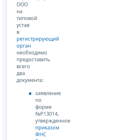
ООО
на
типовой
устав
в
регистрирующий
орган
необходимо
предоставить
всего
два
документа:
заявление
по
форме
№Р13014,
утвержденное
приказом
ФНС