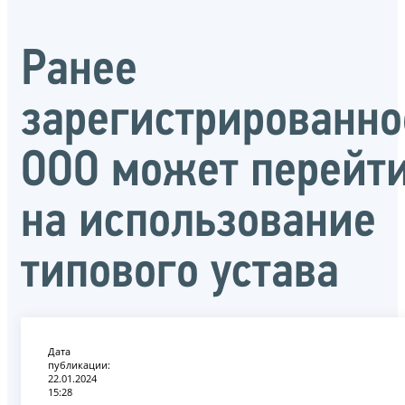
Ранее
зарегистрированно
ООО может перейт
на использование
типового устава
Дата
публикации:
22.01.2024
15:28