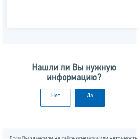
Нашли ли Вы нужную
информацию?
Нет
Да
Если Вы заметили на сайте опечатку или неточность,