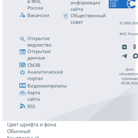
в ФНС
информации
России
сайта
Вакансии
Общественный
совет
© 2005-202
ФНС Росси
Открытое
ведомство
Открытые
данные
СМЭВ
Дата
Аналитический
обновлени
портал
страницы
09.08.2026
Видеоматериалы
Карта
сайта
RSS
Цвет шрифта и фона
Обычный