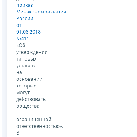
приказ
Минэкономразвития
России
от
01.08.2018
№411
«Об
утверждении
типовых
уставов,
на
основании
которых
могут
действовать
общества
с
ограниченной
ответственностью».
В