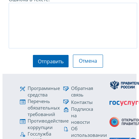
Отмена
Отправить
Программные
Обратная
средства
связь
Перечень
Контакты
обязательных
Подписка
требований
на
Противодействие
новости
коррупции
Об
Госслужба
использовании