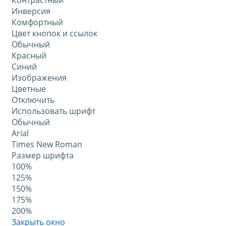
Контрастный
Инверсия
Комфортный
Цвет кнопок и ссылок
Обычный
Красный
Синий
Изображения
Цветные
Отключить
Использовать шрифт
Обычный
Arial
Times New Roman
Размер шрифта
100%
125%
150%
175%
200%
Закрыть окно