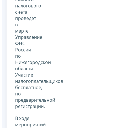
налогового
счета
проведет
в
марте
Управление
ФНС
России
по
Нижегородской
области.
Участие
налогоплательщиков
бесплатное,
по
предварительной
регистрации.
В ходе
мероприятий