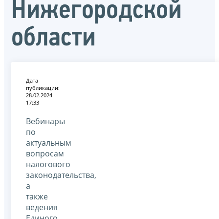
Нижегородской
области
Дата
публикации:
28.02.2024
17:33
Вебинары
по
актуальным
вопросам
налогового
законодательства,
а
также
ведения
Единого