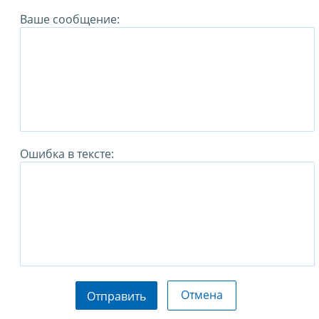
Ваше сообщение:
Ошибка в тексте:
Отмена
Отправить