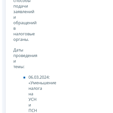
способы
подачи
заявлений
и
обращений
в
налоговые
органы.
Даты
проведения
и
темы:
06.03.2024:
«Уменьшение
налога
на
УСН
и
ПСН