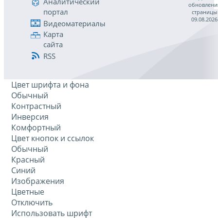
Аналитический
обновлени
портал
страницы
09.08.2026
Видеоматериалы
Карта
сайта
RSS
Цвет шрифта и фона
Обычный
Контрастный
Инверсия
Комфортный
Цвет кнопок и ссылок
Обычный
Красный
Синий
Изображения
Цветные
Отключить
Использовать шрифт