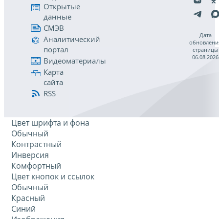
Открытые
данные
СМЭВ
Дата
Аналитический
обновлени
портал
страницы
06.08.2026
Видеоматериалы
Карта
сайта
RSS
Цвет шрифта и фона
Обычный
Контрастный
Инверсия
Комфортный
Цвет кнопок и ссылок
Обычный
Красный
Синий