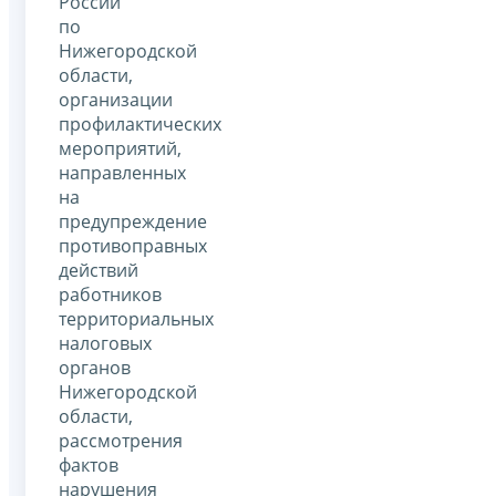
России
по
Нижегородской
области,
организации
профилактических
мероприятий,
направленных
на
предупреждение
противоправных
действий
работников
территориальных
налоговых
органов
Нижегородской
области,
рассмотрения
фактов
нарушения