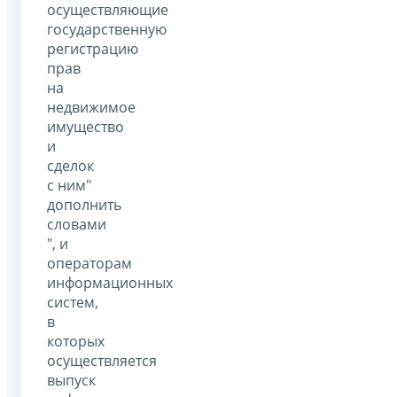
осуществляющие
государственную
регистрацию
прав
на
недвижимое
имущество
и
сделок
с ним"
дополнить
словами
", и
операторам
информационных
систем,
в
которых
осуществляется
выпуск