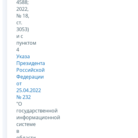
4588;
2022,
№ 18,
ст.
3053)
и с
пунктом
4
Указа
Президента
Российской
Федерации
от
25.04.2022
№ 232
"О
государственной
информационной
системе
в
области