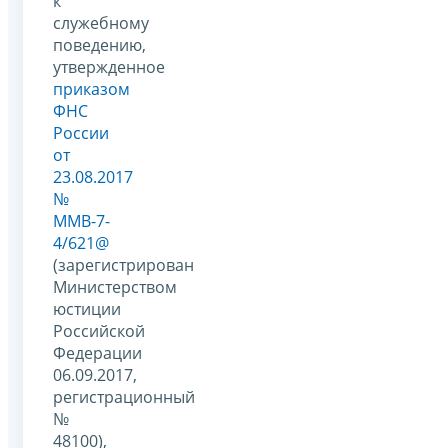
к
служебному
поведению,
утвержденное
приказом
ФНС
России
от
23.08.2017
№
ММВ-7-
4/621@
(зарегистрирован
Министерством
юстиции
Российской
Федерации
06.09.2017,
регистрационный
№
48100),