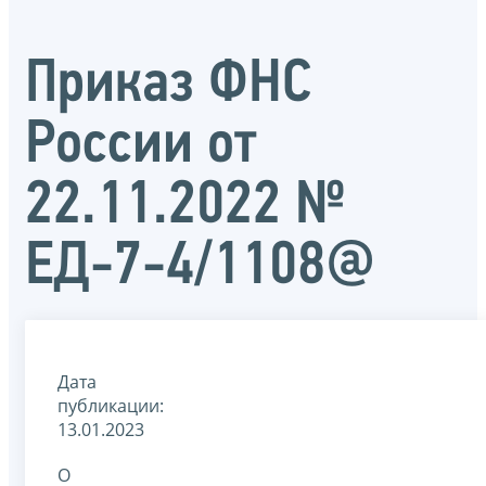
Приказ ФНС
России от
22.11.2022 №
ЕД-7-4/1108@
Дата
публикации:
13.01.2023
О