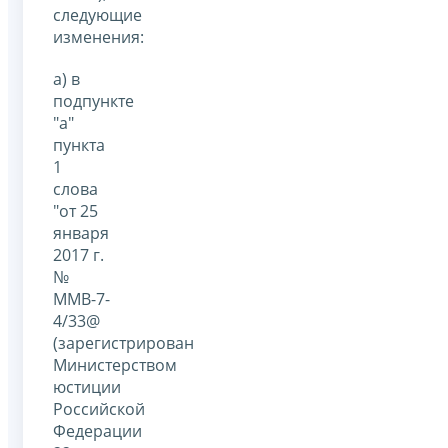
следующие
изменения:
а) в
подпункте
"а"
пункта
1
слова
"от 25
января
2017 г.
№
ММВ-7-
4/33@
(зарегистрирован
Министерством
юстиции
Российской
Федерации