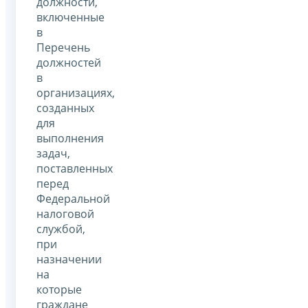
должности,
включенные
в
Перечень
должностей
в
организациях,
созданных
для
выполнения
задач,
поставленных
перед
Федеральной
налоговой
службой,
при
назначении
на
которые
граждане