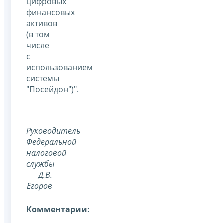
цифровых
финансовых
активов
(в том
числе
с
использованием
системы
"Посейдон")".
Руководитель
Федеральной
налоговой
службы
Д.В.
Егоров
Комментарии: