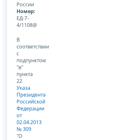
России
Номер:
ЕД-7-
4/1108@
В
соответствии
с
подпунктом
"в"
пункта
22
Указа
Президента
Российской
Федерации
от
02.04.2013
№ 309
"О