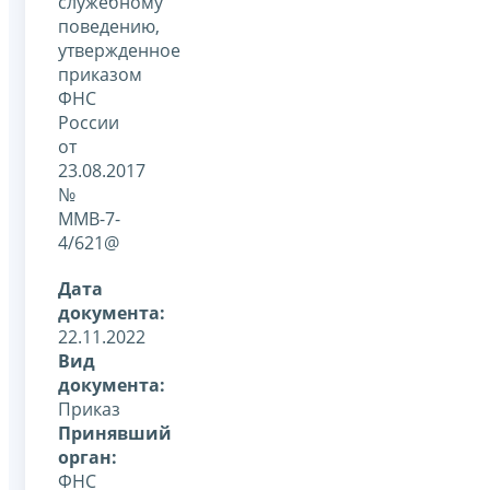
служебному
поведению,
утвержденное
приказом
ФНС
России
от
23.08.2017
№
ММВ-7-
4/621@
Дата
документа:
22.11.2022
Вид
документа:
Приказ
Принявший
орган:
ФНС