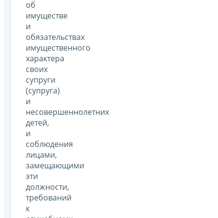
об
имуществе
и
обязательствах
имущественного
характера
своих
супруги
(супруга)
и
несовершеннолетних
детей,
и
соблюдения
лицами,
замещающими
эти
должности,
требований
к