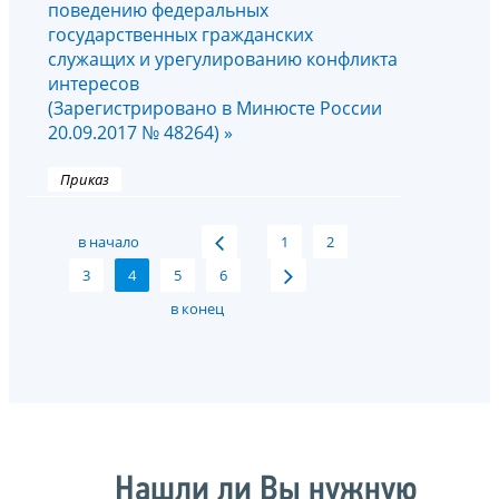
поведению федеральных
государственных гражданских
служащих и урегулированию конфликта
интересов
(Зарегистрировано в Минюсте России
20.09.2017 № 48264) »
Приказ
в начало
1
2
3
4
5
6
в конец
Нашли ли Вы нужную