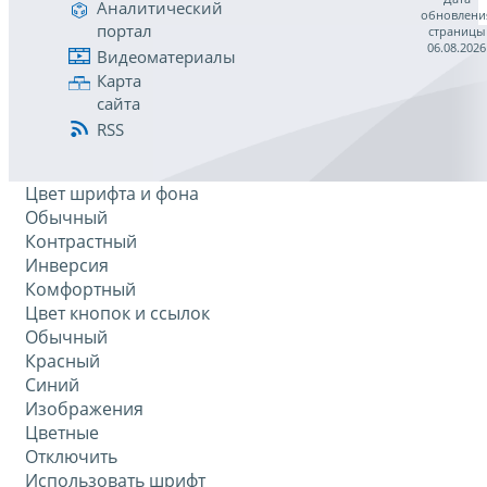
Аналитический
обновлени
портал
страницы
06.08.2026
Видеоматериалы
Карта
сайта
RSS
Цвет шрифта и фона
Обычный
Контрастный
Инверсия
Комфортный
Цвет кнопок и ссылок
Обычный
Красный
Синий
Изображения
Цветные
Отключить
Использовать шрифт