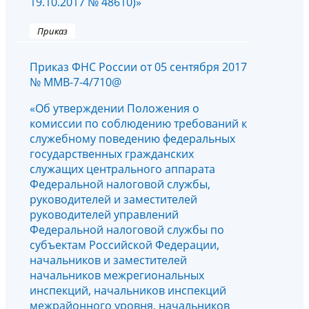
19.10.2017 № 48610)»
Приказ
Приказ ФНС России от 05 сентября 2017
№ ММВ-7-4/710@
«Об утверждении Положения о
комиссии по соблюдению требований к
служебному поведению федеральных
государственных гражданских
служащих центрального аппарата
Федеральной налоговой службы,
руководителей и заместителей
руководителей управлений
Федеральной налоговой службы по
субъектам Российской Федерации,
начальников и заместителей
начальников межрегиональных
инспекций, начальников инспекций
межрайонного уровня, начальников