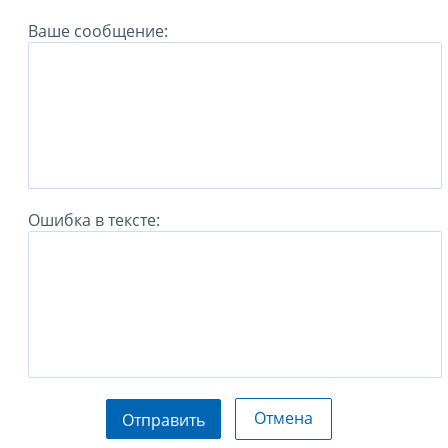
Ваше сообщение:
Ошибка в тексте:
Отмена
Отправить