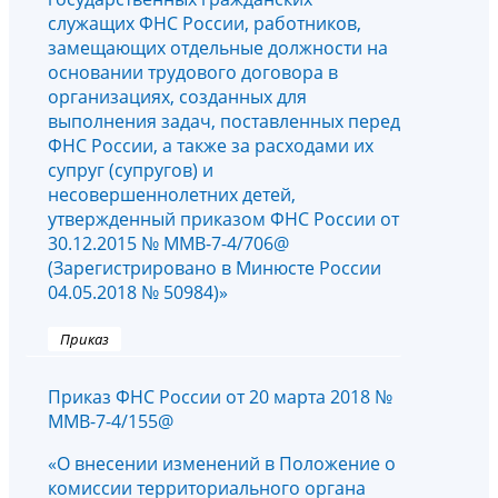
служащих ФНС России, работников,
замещающих отдельные должности на
основании трудового договора в
организациях, созданных для
выполнения задач, поставленных перед
ФНС России, а также за расходами их
супруг (супругов) и
несовершеннолетних детей,
утвержденный приказом ФНС России от
30.12.2015 № ММВ-7-4/706@
(Зарегистрировано в Минюсте России
04.05.2018 № 50984)»
Приказ
Приказ ФНС России от 20 марта 2018 №
ММВ-7-4/155@
«О внесении изменений в Положение о
комиссии территориального органа