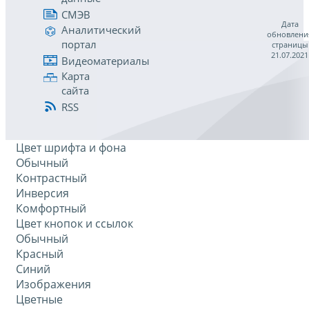
СМЭВ
Дата
Аналитический
обновлени
портал
страницы
21.07.2021
Видеоматериалы
Карта
сайта
RSS
Цвет шрифта и фона
Обычный
Контрастный
Инверсия
Комфортный
Цвет кнопок и ссылок
Обычный
Красный
Синий
Изображения
Цветные