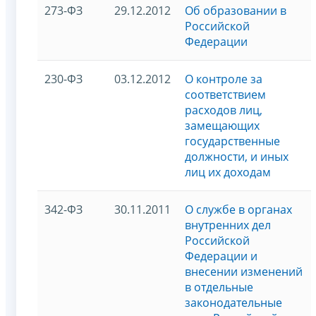
273-ФЗ
29.12.2012
Об образовании в
Российской
Федерации
230-ФЗ
03.12.2012
О контроле за
соответствием
расходов лиц,
замещающих
государственные
должности, и иных
лиц их доходам
342-ФЗ
30.11.2011
О службе в органах
внутренних дел
Российской
Федерации и
внесении изменений
в отдельные
законодательные