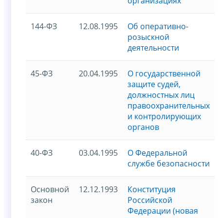
организациях
144-ФЗ
12.08.1995
Об оперативно-
розыскной
деятельности
45-ФЗ
20.04.1995
О государственной
защите судей,
должностных лиц
правоохранительных
и контролирующих
органов
40-ФЗ
03.04.1995
О Федеральной
службе безопасности
Основной
12.12.1993
Конституция
закон
Российской
Федерации (новая