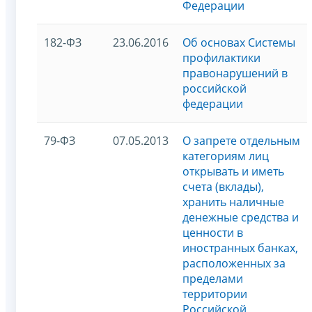
Федерации
182-ФЗ
23.06.2016
Об основах Системы
профилактики
правонарушений в
российской
федерации
79-ФЗ
07.05.2013
О запрете отдельным
категориям лиц
открывать и иметь
счета (вклады),
хранить наличные
денежные средства и
ценности в
иностранных банках,
расположенных за
пределами
территории
Российской