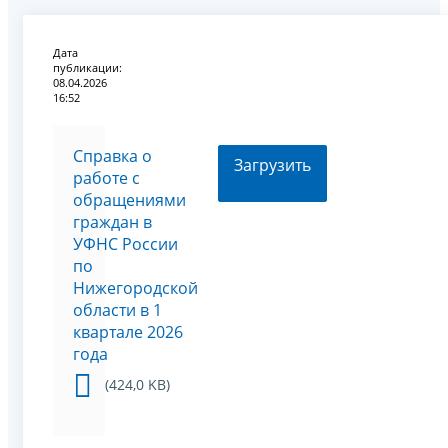
Дата
публикации:
08.04.2026
16:52
Справка о
Загрузить
работе с
обращениями
граждан в
УФНС России
по
Нижегородской
области в 1
квартале 2026
года
(424,0 KB)