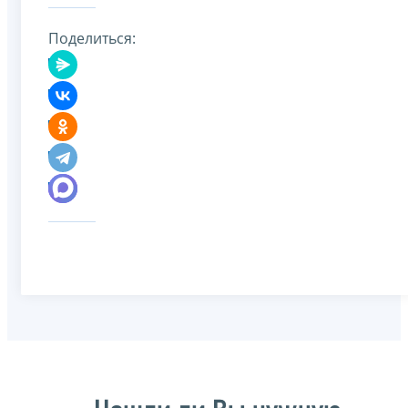
Поделиться: