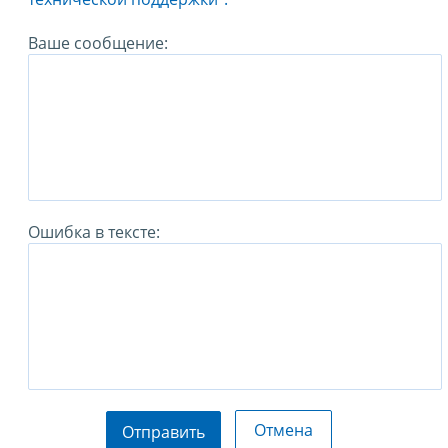
Ваше сообщение:
Ошибка в тексте:
Отмена
Отправить