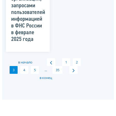
запросами
пользователей
информацией
в ФНС России
в феврале
2025 года
в начало
1
2
3
4
5
...
35
в конец