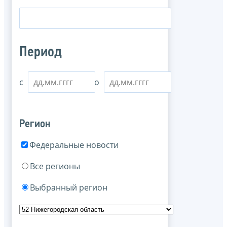
Период
с
по
Регион
Федеральные новости
Все регионы
Выбранный регион