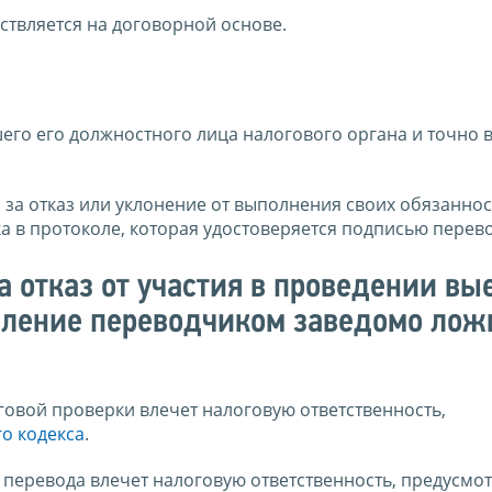
ствляется на договорной основе.
его его должностного лица налогового органа и точно 
 за отказ или уклонение от выполнения своих обязанно
а в протоколе, которая удостоверяется подписью перев
а отказ от участия в проведении вы
вление переводчиком заведомо лож
говой проверки влечет налоговую ответственность,
го кодекса
.
перевода влечет налоговую ответственность, предусмо