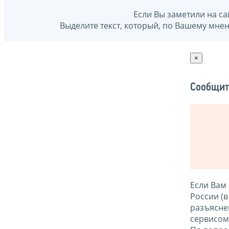
Если Вы заметили на са
Выделите текст, который, по Вашему мне
×
Сообщит
Если Вам
России (
разъясне
сервисо