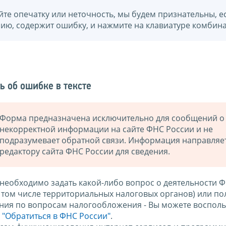
йте опечатку или неточность, мы будем признательны, е
нию, содержит ошибку, и нажмите на клавиатуре комбина
ь об ошибке в тексте
Форма предназначена исключительно для сообщений о
некорректной информации на сайте ФНС России и не
подразумевает обратной связи. Информация направляе
редактору сайта ФНС России для сведения.
 необходимо задать какой-либо вопрос о деятельности 
в том числе территориальных налоговых органов) или по
ния по вопросам налогообложения - Вы можете восполь
м
"Обратиться в ФНС России"
.