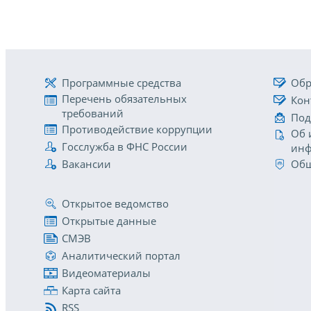
Программные средства
Обр
Перечень обязательных
Кон
требований
Под
Противодействие коррупции
Об 
Госслужба в ФНС России
инф
Вакансии
Общ
Открытое ведомство
Открытые данные
СМЭВ
Аналитический портал
Видеоматериалы
Карта сайта
RSS