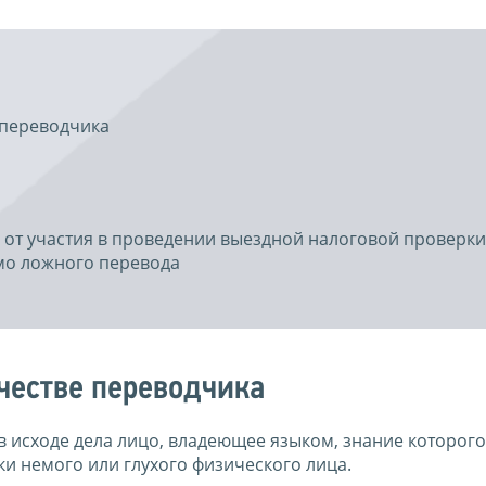
 переводчика
з от участия в проведении выездной налоговой проверки
мо ложного перевода
честве переводчика
 исходе дела лицо, владеющее языком, знание которого
 немого или глухого физического лица.