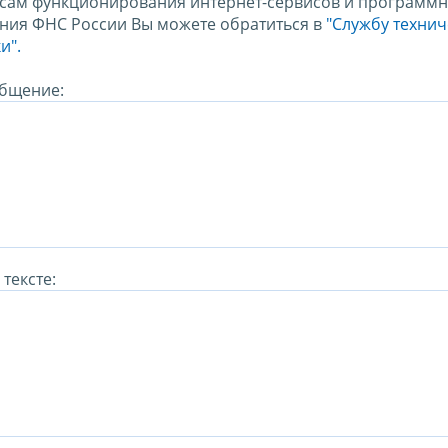
сам функционирования интернет-сервисов и программн
ния ФНС России Вы можете обратиться в
"Службу техни
и".
бщение:
тексте: