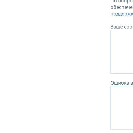
По вопро
обеспече
поддержк
Ваше соо
Ошибка в 