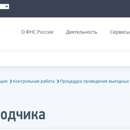
О ФНС России
Деятельность
Сервисы 
ации
Контрольная работа
Процедура проведения выездных 
водчика