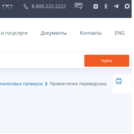
8-800-222-2222
и госуслуги
Документы
Контакты
ENG
Найти
налоговых проверок
Привлечение переводчика